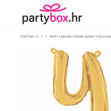
POČETNA
/
3… 2… 1… PARTY
/
BALONI
/
PISANA SLOVA
/ FOLIJA BA