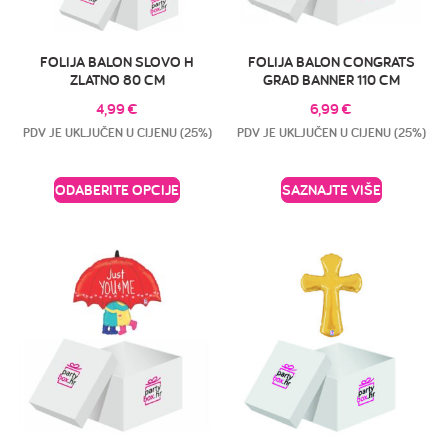
FOLIJA BALON SLOVO H
FOLIJA BALON CONGRATS
ZLATNO 80 CM
GRAD BANNER 110 CM
4,99
€
6,99
€
PDV JE UKLJUČEN U CIJENU (25%)
PDV JE UKLJUČEN U CIJENU (25%)
ODABERITE OPCIJE
SAZNAJTE VIŠE