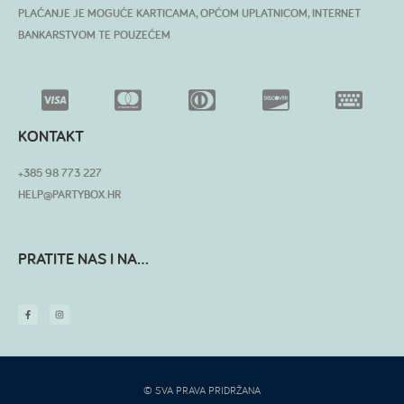
PLAĆANJE JE MOGUĆE KARTICAMA, OPĆOM UPLATNICOM, INTERNET
BANKARSTVOM TE POUZEĆEM
KONTAKT
+385 98 773 227
HELP@PARTYBOX.HR
PRATITE NAS I NA...
© SVA PRAVA PRIDRŽANA