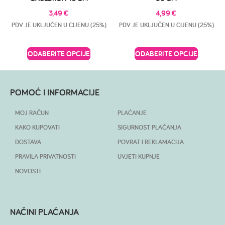
3,49
€
4,99
€
PDV JE UKLJUČEN U CIJENU (25%)
PDV JE UKLJUČEN U CIJENU (25%)
ODABERITE OPCIJE
ODABERITE OPCIJE
POMOĆ I INFORMACIJE
MOJ RAČUN
PLAĆANJE
KAKO KUPOVATI
SIGURNOST PLAĆANJA
DOSTAVA
POVRAT I REKLAMACIJA
PRAVILA PRIVATNOSTI
UVJETI KUPNJE
NOVOSTI
NAČINI PLAĆANJA