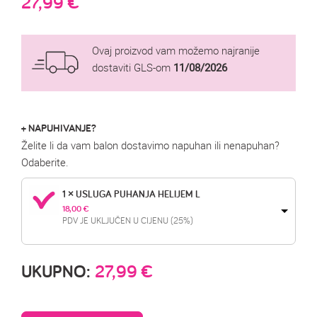
27,99
€
Ovaj proizvod vam možemo najranije
dostaviti GLS-om
11/08/2026
+ NAPUHIVANJE?
Želite li da vam balon dostavimo napuhan ili nenapuhan?
Odaberite.
1 × USLUGA PUHANJA HELIJEM L
18,00 
€
PDV JE UKLJUČEN U CIJENU (25%)
UKUPNO:
27,99
€