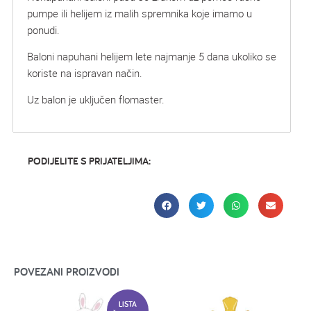
pumpe ili helijem iz malih spremnika koje imamo u
ponudi.
Baloni napuhani helijem lete najmanje 5 dana ukoliko se
koriste na ispravan način.
Uz balon je uključen flomaster.
PODIJELITE S PRIJATELJIMA:
POVEZANI PROIZVODI
LISTA