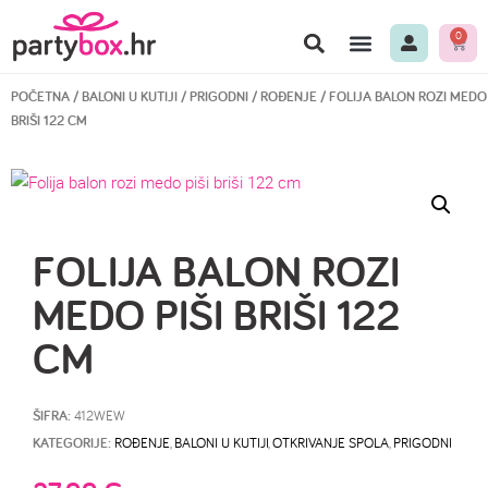
0
POČETNA
/
BALONI U KUTIJI
/
PRIGODNI
/
ROĐENJE
/ FOLIJA BALON ROZI MEDO 
BRIŠI 122 CM
FOLIJA BALON ROZI
MEDO PIŠI BRIŠI 122
CM
ŠIFRA:
412WEW
KATEGORIJE:
ROĐENJE
,
BALONI U KUTIJI
,
OTKRIVANJE SPOLA
,
PRIGODNI