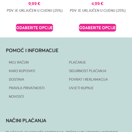
9,99
€
4,99
€
PDV JE UKLJUČEN U CIJENU (25%)
PDV JE UKLJUČEN U CIJENU (25%)
ODABERITE OPCIJE
ODABERITE OPCIJE
POMOĆ I INFORMACIJE
MOJ RAČUN
PLAĆANJE
KAKO KUPOVATI
SIGURNOST PLAĆANJA
DOSTAVA
POVRAT I REKLAMACIJA
PRAVILA PRIVATNOSTI
UVJETI KUPNJE
NOVOSTI
NAČINI PLAĆANJA