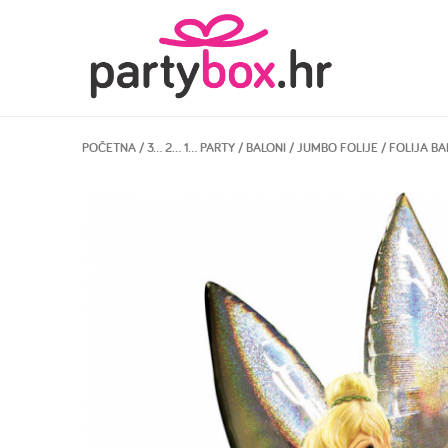
POČETNA
/
3… 2… 1… PARTY
/
BALONI
/
JUMBO FOLIJE
/ FOLIJA BA