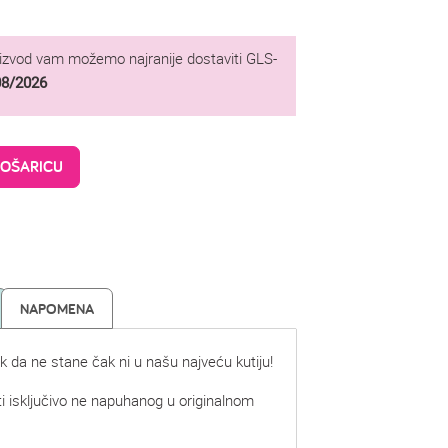
oizvod vam možemo najranije dostaviti GLS-
08/2026
KOŠARICU
NAPOMENA
lik da ne stane čak ni u našu najveću kutiju!
i isključivo ne napuhanog u originalnom