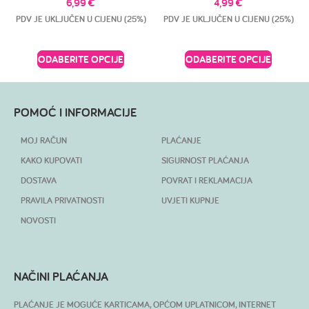
6,99
€
4,99
€
PDV JE UKLJUČEN U CIJENU (25%)
PDV JE UKLJUČEN U CIJENU (25%)
ODABERITE OPCIJE
ODABERITE OPCIJE
POMOĆ I INFORMACIJE
MOJ RAČUN
PLAĆANJE
KAKO KUPOVATI
SIGURNOST PLAĆANJA
DOSTAVA
POVRAT I REKLAMACIJA
PRAVILA PRIVATNOSTI
UVJETI KUPNJE
NOVOSTI
NAČINI PLAĆANJA
PLAĆANJE JE MOGUĆE KARTICAMA, OPĆOM UPLATNICOM, INTERNET