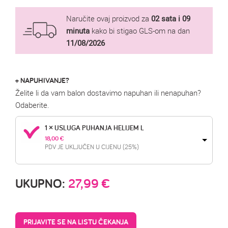
Naručite ovaj proizvod za
02 sata i 09
minuta
kako bi stigao GLS-om na dan
11/08/2026
+ NAPUHIVANJE?
Želite li da vam balon dostavimo napuhan ili nenapuhan?
Odaberite.
1 × USLUGA PUHANJA HELIJEM L
18,00 
€
PDV JE UKLJUČEN U CIJENU (25%)
UKUPNO:
27,99
€
PRIJAVITE SE NA LISTU ČEKANJA