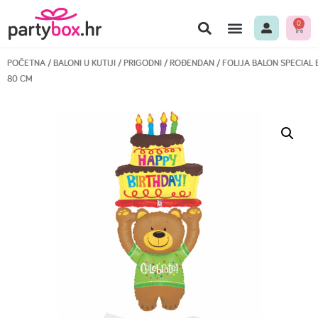
0
POČETNA
/
BALONI U KUTIJI
/
PRIGODNI
/
ROĐENDAN
/ FOLIJA BALON SPECIAL 
80 CM