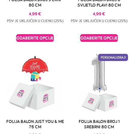
80 CM
SVIJETLO PLAVI 80 CM
4,99
€
4,99
€
PDV JE UKLJUČEN U CIJENU (25%)
PDV JE UKLJUČEN U CIJENU (25%)
ODABERITE OPCIJE
ODABERITE OPCIJE
PERSONALIZIRAJ!
FOLIJA BALON JUST YOU & ME
FOLIJA BALON BROJ 1
75 CM
SREBRNI 80 CM