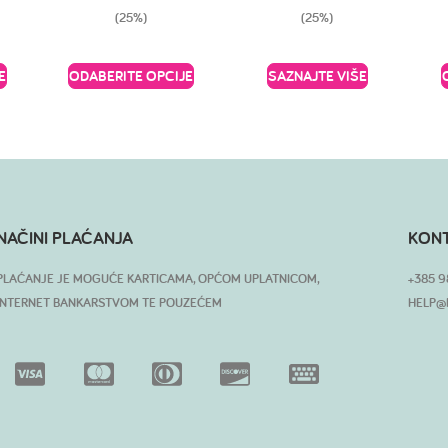
(25%)
(25%)
E
ODABERITE OPCIJE
SAZNAJTE VIŠE
NAČINI PLAĆANJA
KON
PLAĆANJE JE MOGUĆE KARTICAMA, OPĆOM UPLATNICOM,
+385 9
INTERNET BANKARSTVOM TE POUZEĆEM
HELP@