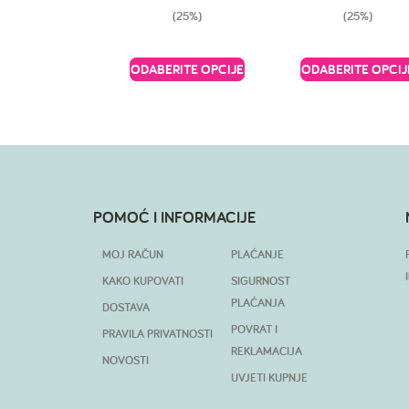
(25%)
(25%)
ODABERITE OPCIJE
ODABERITE OPCIJ
POMOĆ I INFORMACIJE
MOJ RAČUN
PLAĆANJE
KAKO KUPOVATI
SIGURNOST
PLAĆANJA
DOSTAVA
POVRAT I
PRAVILA PRIVATNOSTI
REKLAMACIJA
NOVOSTI
UVJETI KUPNJE