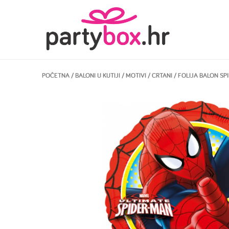
POČETNA
/
BALONI U KUTIJI
/
MOTIVI
/
CRTANI
/ FOLIJA BALON SP