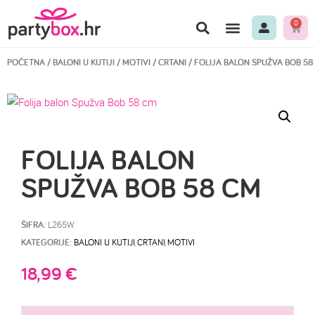
0
POČETNA
/
BALONI U KUTIJI
/
MOTIVI
/
CRTANI
/ FOLIJA BALON SPUŽVA BOB 58
FOLIJA BALON
SPUŽVA BOB 58 CM
ŠIFRA:
L265W
KATEGORIJE:
BALONI U KUTIJI
,
CRTANI
,
MOTIVI
18,99
€