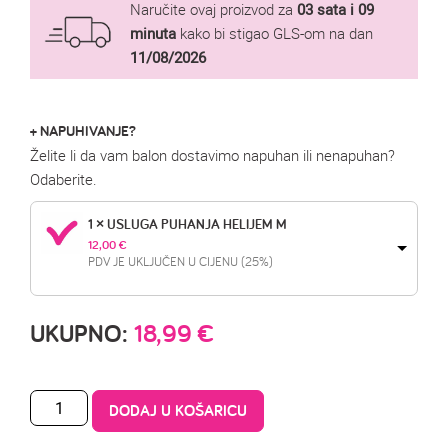
Naručite ovaj proizvod za
03 sata i 09
minuta
kako bi stigao GLS-om na dan
11/08/2026
+ NAPUHIVANJE?
Želite li da vam balon dostavimo napuhan ili nenapuhan?
Odaberite.
1 × USLUGA PUHANJA HELIJEM M
12,00 
€
PDV JE UKLJUČEN U CIJENU (25%)
UKUPNO:
18,99
€
DODAJ U KOŠARICU