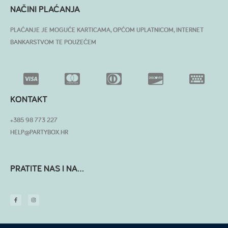
NAČINI PLAĆANJA
PLAĆANJE JE MOGUĆE KARTICAMA, OPĆOM UPLATNICOM, INTERNET
BANKARSTVOM TE POUZEĆEM
KONTAKT
+385 98 773 227
HELP@PARTYBOX.HR
PRATITE NAS I NA...