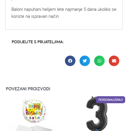
Baloni napuhani helijem lete najmanje 5 dana ukoliko se
koriste na ispravan način.
PODIJELITE S PRIJATELJIMA:
POVEZANI PROIZVODI
PERSONALIZIRAJ!