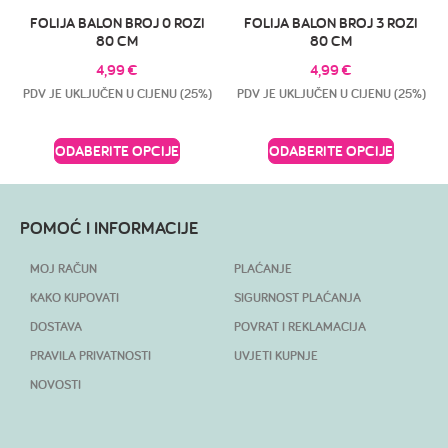
FOLIJA BALON BROJ 0 ROZI
FOLIJA BALON BROJ 3 ROZI
80 CM
80 CM
4,99
€
4,99
€
PDV JE UKLJUČEN U CIJENU (25%)
PDV JE UKLJUČEN U CIJENU (25%)
ODABERITE OPCIJE
ODABERITE OPCIJE
POMOĆ I INFORMACIJE
MOJ RAČUN
PLAĆANJE
KAKO KUPOVATI
SIGURNOST PLAĆANJA
DOSTAVA
POVRAT I REKLAMACIJA
PRAVILA PRIVATNOSTI
UVJETI KUPNJE
NOVOSTI