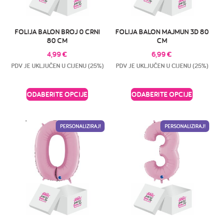
FOLIJA BALON BROJ 0 CRNI
FOLIJA BALON MAJMUN 3D 80
80 CM
CM
4,99
€
6,99
€
PDV JE UKLJUČEN U CIJENU (25%)
PDV JE UKLJUČEN U CIJENU (25%)
ODABERITE OPCIJE
ODABERITE OPCIJE
PERSONALIZIRAJ!
PERSONALIZIRAJ!