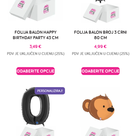
FOLIJA BALON HAPPY
FOLIJA BALON BROJ 3 CRNI
BIRTHDAY PARTY 43 CM
80 CM
3,49
€
4,99
€
PDV JE UKLJUČEN U CIJENU (25%)
PDV JE UKLJUČEN U CIJENU (25%)
ODABERITE OPCIJE
ODABERITE OPCIJE
PERSONALIZIRAJ!