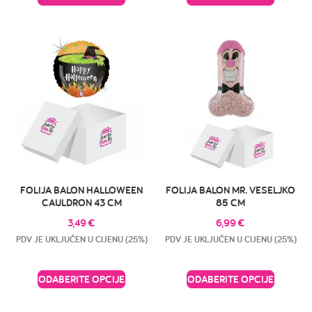
FOLIJA BALON HALLOWEEN
FOLIJA BALON MR. VESELJKO
CAULDRON 43 CM
85 CM
3,49
€
6,99
€
PDV JE UKLJUČEN U CIJENU (25%)
PDV JE UKLJUČEN U CIJENU (25%)
ODABERITE OPCIJE
ODABERITE OPCIJE