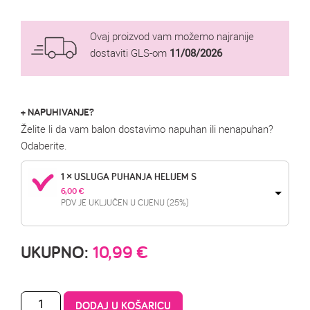
Ovaj proizvod vam možemo najranije
dostaviti GLS-om
11/08/2026
+ NAPUHIVANJE?
Želite li da vam balon dostavimo napuhan ili nenapuhan?
Odaberite.
1 × USLUGA PUHANJA HELIJEM S
6,00 
€
PDV JE UKLJUČEN U CIJENU (25%)
UKUPNO:
10,99
€
DODAJ U KOŠARICU