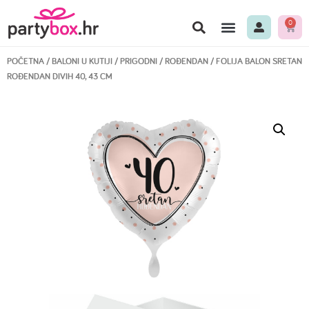
0
POČETNA
/
BALONI U KUTIJI
/
PRIGODNI
/
ROĐENDAN
/ FOLIJA BALON SRETAN
ROĐENDAN DIVIH 40, 43 CM