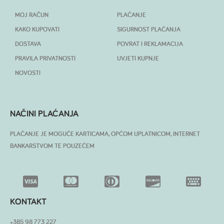
MOJ RAČUN
PLAĆANJE
KAKO KUPOVATI
SIGURNOST PLAĆANJA
DOSTAVA
POVRAT I REKLAMACIJA
PRAVILA PRIVATNOSTI
UVJETI KUPNJE
NOVOSTI
NAČINI PLAĆANJA
PLAĆANJE JE MOGUĆE KARTICAMA, OPĆOM UPLATNICOM, INTERNET
BANKARSTVOM TE POUZEĆEM
KONTAKT
+385 98 773 227