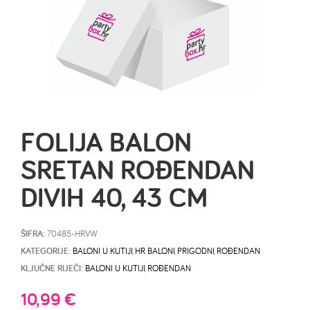
FOLIJA BALON
SRETAN ROĐENDAN
DIVIH 40, 43 CM
ŠIFRA:
70485-HRVW
KATEGORIJE:
BALONI U KUTIJI
,
HR BALONI
,
PRIGODNI
,
ROĐENDAN
KLJUČNE RIJEČI:
BALONI U KUTIJI
,
ROĐENDAN
10,99
€