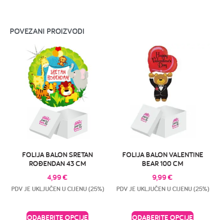
POVEZANI PROIZVODI
FOLIJA BALON SRETAN
FOLIJA BALON VALENTINE
ROĐENDAN 43 CM
BEAR 100 CM
4,99
€
9,99
€
PDV JE UKLJUČEN U CIJENU (25%)
PDV JE UKLJUČEN U CIJENU (25%)
ODABERITE OPCIJE
ODABERITE OPCIJE