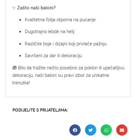
✨
Zašto naši baloni?
Kvalitetna folija otporna na pucanje
Dugotrajno lebde na helij
Različite boje i dizajni koji privlače pažnju
Savršeni za dar ili dekoraciju
🎁 Bilo da tražite nešto posebno za poklon ili upečatljivu
dekoraciju, naši baloni su pravi izbor za unikatne
trenutke!
PODIJELITE S PRIJATELJIMA: