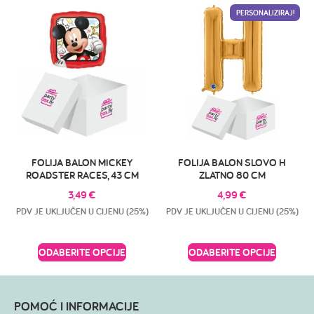
PERSONALIZIRAJ!
FOLIJA BALON MICKEY
FOLIJA BALON SLOVO H
ROADSTER RACES, 43 CM
ZLATNO 80 CM
3,49
€
4,99
€
PDV JE UKLJUČEN U CIJENU (25%)
PDV JE UKLJUČEN U CIJENU (25%)
ODABERITE OPCIJE
ODABERITE OPCIJE
POMOĆ I INFORMACIJE