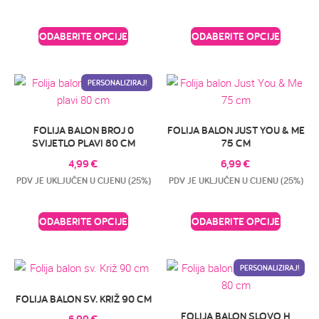
ODABERITE OPCIJE
ODABERITE OPCIJE
PERSONALIZIRAJ!
FOLIJA BALON BROJ 0
FOLIJA BALON JUST YOU & ME
SVIJETLO PLAVI 80 CM
75 CM
4,99
€
6,99
€
PDV JE UKLJUČEN U CIJENU (25%)
PDV JE UKLJUČEN U CIJENU (25%)
ODABERITE OPCIJE
ODABERITE OPCIJE
PERSONALIZIRAJ!
FOLIJA BALON SV. KRIŽ 90 CM
FOLIJA BALON SLOVO H
6,99
€