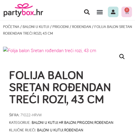
0
POČETNA
/
BALONI U KUTIJI
/
PRIGODNI
/
ROĐENDAN
/ FOLIJA BALON SRETAN
ROĐENDAN TREĆI ROZI, 43 CM
FOLIJA BALON
SRETAN ROĐENDAN
TREĆI ROZI, 43 CM
ŠIFRA:
71022-HRVW
KATEGORIJE:
BALONI U KUTIJI
,
HR BALONI
,
PRIGODNI
,
ROĐENDAN
KLJUČNE RIJEČI:
BALONI U KUTIJI
,
ROĐENDAN