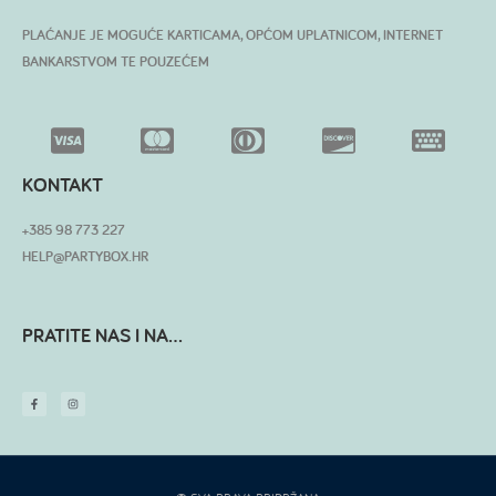
PLAĆANJE JE MOGUĆE KARTICAMA, OPĆOM UPLATNICOM, INTERNET
BANKARSTVOM TE POUZEĆEM
KONTAKT
+385 98 773 227
HELP@PARTYBOX.HR
PRATITE NAS I NA...