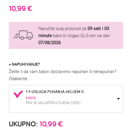
10,99
€
Naručite ovaj proizvod za
09 sati i 03
minute
kako bi stigao GLS-om na dan
07/08/2026
+ NAPUHIVANJE?
Želite li da vam balon dostavimo napuhan ili nenapuhan?
Odaberite.
1 × USLUGA PUHANJA HELIJEM S
6,00 
€
PDV JE UKLJUČEN U CIJENU (25%)
UKUPNO:
10,99
€