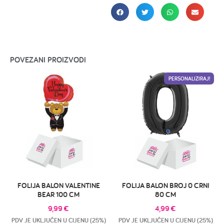
POVEZANI PROIZVODI
PERSONALIZIRAJ!
FOLIJA BALON VALENTINE
FOLIJA BALON BROJ 0 CRNI
BEAR 100 CM
80 CM
9,99
€
4,99
€
PDV JE UKLJUČEN U CIJENU (25%)
PDV JE UKLJUČEN U CIJENU (25%)