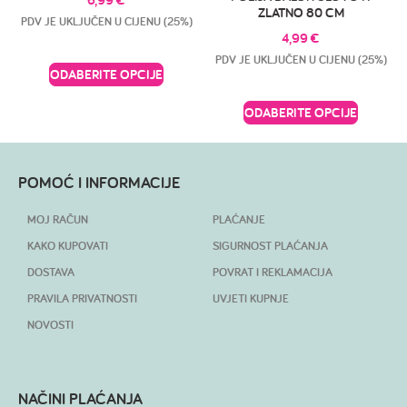
ZLATNO 80 CM
PDV JE UKLJUČEN U CIJENU (25%)
4,99
€
PDV JE UKLJUČEN U CIJENU (25%)
ODABERITE OPCIJE
ODABERITE OPCIJE
POMOĆ I INFORMACIJE
MOJ RAČUN
PLAĆANJE
KAKO KUPOVATI
SIGURNOST PLAĆANJA
DOSTAVA
POVRAT I REKLAMACIJA
PRAVILA PRIVATNOSTI
UVJETI KUPNJE
NOVOSTI
NAČINI PLAĆANJA