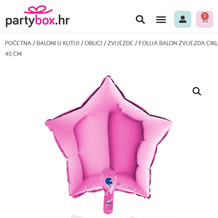
0
POČETNA
/
BALONI U KUTIJI
/
OBLICI
/
ZVIJEZDE
/ FOLIJA BALON ZVIJEZDA CI
45 CM