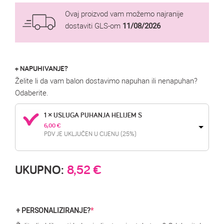
Ovaj proizvod vam možemo najranije
dostaviti GLS-om
11/08/2026
+ NAPUHIVANJE?
Želite li da vam balon dostavimo napuhan ili nenapuhan?
Odaberite.
1 × USLUGA PUHANJA HELIJEM S
6,00 
€
PDV JE UKLJUČEN U CIJENU (25%)
UKUPNO:
8,52
€
+ PERSONALIZIRANJE?
*