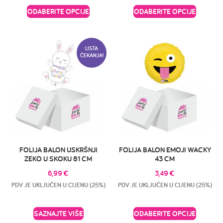
ODABERITE OPCIJE
ODABERITE OPCIJE
LISTA
ČEKANJA!
FOLIJA BALON USKRŠNJI
FOLIJA BALON EMOJI WACKY
ZEKO U SKOKU 81 CM
43 CM
6,99
€
3,49
€
PDV JE UKLJUČEN U CIJENU (25%)
PDV JE UKLJUČEN U CIJENU (25%)
SAZNAJTE VIŠE
ODABERITE OPCIJE