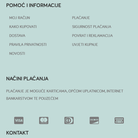
POMOĆ I INFORMACIJE
MOJ RAČUN
PLAĆANJE
KAKO KUPOVATI
SIGURNOST PLAĆANJA
DOSTAVA
POVRAT I REKLAMACIJA
PRAVILA PRIVATNOSTI
UVJETI KUPNJE
NOVOSTI
NAČINI PLAĆANJA
PLAĆANJE JE MOGUĆE KARTICAMA, OPĆOM UPLATNICOM, INTERNET
BANKARSTVOM TE POUZEĆEM
KONTAKT