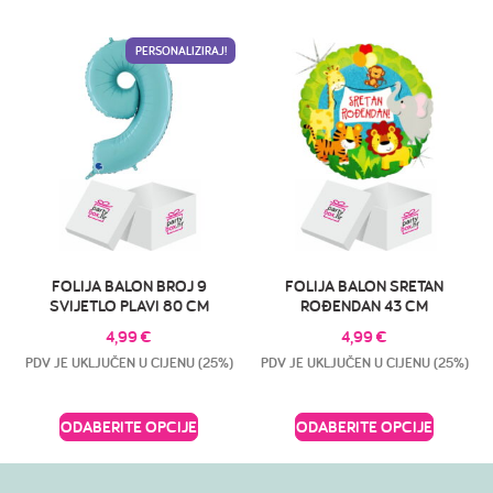
PERSONALIZIRAJ!
FOLIJA BALON BROJ 9
FOLIJA BALON SRETAN
SVIJETLO PLAVI 80 CM
ROĐENDAN 43 CM
4,99
€
4,99
€
PDV JE UKLJUČEN U CIJENU (25%)
PDV JE UKLJUČEN U CIJENU (25%)
ODABERITE OPCIJE
ODABERITE OPCIJE