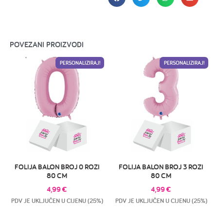
POVEZANI PROIZVODI
PERSONALIZIRAJ!
PERSONALIZIRAJ!
FOLIJA BALON BROJ 0 ROZI
FOLIJA BALON BROJ 3 ROZI
80 CM
80 CM
4,99
€
4,99
€
PDV JE UKLJUČEN U CIJENU (25%)
PDV JE UKLJUČEN U CIJENU (25%)