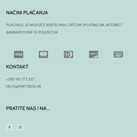
NAČINI PLAĆANJA
PLAĆANJE JE MOGUĆE KARTICAMA, OPĆOM UPLATNICOM, INTERNET
BANKARSTVOM TE POUZEĆEM
KONTAKT
+385 98 773 227
HELP@PARTYBOX.HR
PRATITE NAS I NA...