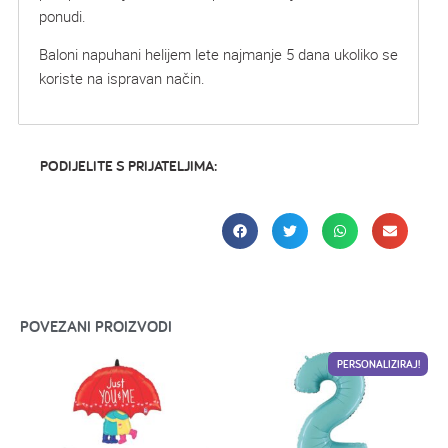
ponudi.
Baloni napuhani helijem lete najmanje 5 dana ukoliko se
koriste na ispravan način.
PODIJELITE S PRIJATELJIMA:
POVEZANI PROIZVODI
PERSONALIZIRAJ!