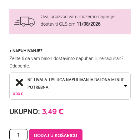
Ovaj proizvod vam možemo najranije
dostaviti GLS-om
11/08/2026
+ NAPUHIVANJE?
Želite li da vam balon dostavimo napuhan ili nenapuhan?
Odaberite.
NE, HVALA. USLUGA NAPUHIVANJA BALONA MI NIJE
POTREBNA.
0,00 
€
UKUPNO:
3,49
€
DODAJ U KOŠARICU