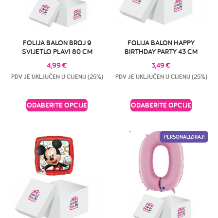
FOLIJA BALON BROJ 9
FOLIJA BALON HAPPY
SVIJETLO PLAVI 80 CM
BIRTHDAY PARTY 43 CM
4,99
€
3,49
€
PDV JE UKLJUČEN U CIJENU (25%)
PDV JE UKLJUČEN U CIJENU (25%)
ODABERITE OPCIJE
ODABERITE OPCIJE
PERSONALIZIRAJ!