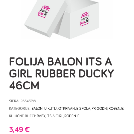
FOLIJA BALON ITS A
GIRL RUBBER DUCKY
46CM
ŠIFRA:
26545PW
KATEGORIJE:
BALONI U KUTIJI
,
OTKRIVANJE SPOLA
,
PRIGODNI
,
ROĐENJE
KLJUČNE RIJEČI:
BABY
,
ITS A GIRL
,
ROĐENJE
3,49
€