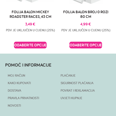
FOLIJA BALON MICKEY
FOLIJA BALON BROJ 0 ROZI
ROADSTER RACES, 43 CM
80 CM
3,49
€
4,99
€
PDV JE UKLJUČEN U CIJENU (25%)
PDV JE UKLJUČEN U CIJENU (25%)
ODABERITE OPCIJE
ODABERITE OPCIJE
POMOĆ I INFORMACIJE
MOJ RAČUN
PLAĆANJE
KAKO KUPOVATI
SIGURNOST PLAĆANJA
DOSTAVA
POVRAT I REKLAMACIJA
PRAVILA PRIVATNOSTI
UVJETI KUPNJE
NOVOSTI