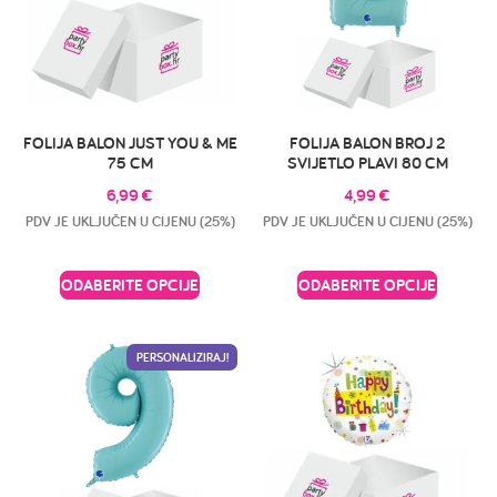
FOLIJA BALON JUST YOU & ME
FOLIJA BALON BROJ 2
75 CM
SVIJETLO PLAVI 80 CM
6,99
€
4,99
€
PDV JE UKLJUČEN U CIJENU (25%)
PDV JE UKLJUČEN U CIJENU (25%)
ODABERITE OPCIJE
ODABERITE OPCIJE
PERSONALIZIRAJ!