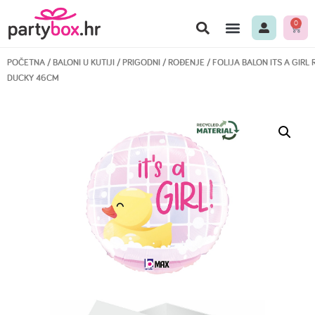
0
POČETNA
/
BALONI U KUTIJI
/
PRIGODNI
/
ROĐENJE
/ FOLIJA BALON ITS A GIRL
DUCKY 46CM