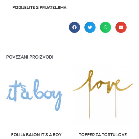
PODIJELITE S PRIJATELJIMA:
POVEZANI PROIZVODI
FOLIJA BALON IT’S A BOY
TOPPER ZA TORTU LOVE