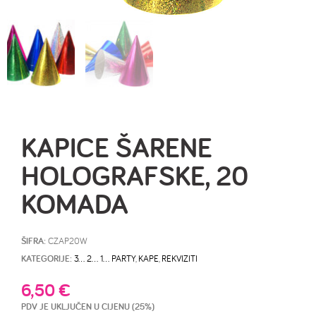
KAPICE ŠARENE
HOLOGRAFSKE, 20
KOMADA
ŠIFRA:
CZAP20W
KATEGORIJE:
3… 2… 1… PARTY
,
KAPE
,
REKVIZITI
6,50
€
PDV JE UKLJUČEN U CIJENU (25%)