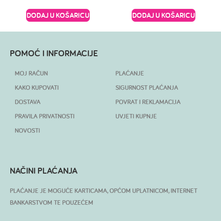
DODAJ U KOŠARICU
DODAJ U KOŠARICU
POMOĆ I INFORMACIJE
MOJ RAČUN
PLAĆANJE
KAKO KUPOVATI
SIGURNOST PLAĆANJA
DOSTAVA
POVRAT I REKLAMACIJA
PRAVILA PRIVATNOSTI
UVJETI KUPNJE
NOVOSTI
NAČINI PLAĆANJA
PLAĆANJE JE MOGUĆE KARTICAMA, OPĆOM UPLATNICOM, INTERNET
BANKARSTVOM TE POUZEĆEM