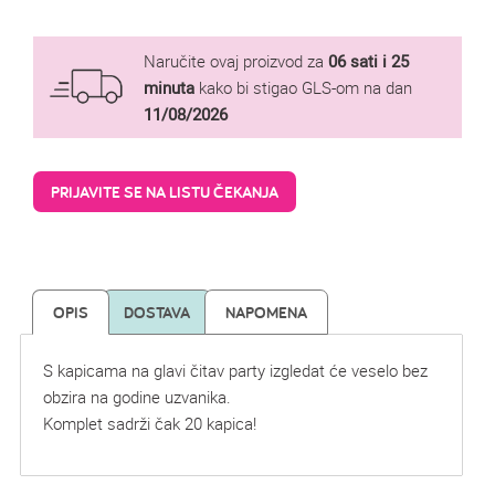
Naručite ovaj proizvod za
06 sati i 25
minuta
kako bi stigao GLS-om na dan
11/08/2026
PRIJAVITE SE NA LISTU ČEKANJA
OPIS
DOSTAVA
NAPOMENA
S kapicama na glavi čitav party izgledat će veselo bez
obzira na godine uzvanika.
Komplet sadrži čak 20 kapica!