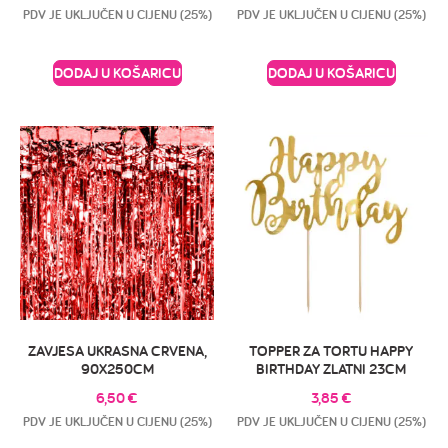
PDV JE UKLJUČEN U CIJENU (25%)
PDV JE UKLJUČEN U CIJENU (25%)
DODAJ U KOŠARICU
DODAJ U KOŠARICU
ZAVJESA UKRASNA CRVENA,
TOPPER ZA TORTU HAPPY
90X250CM
BIRTHDAY ZLATNI 23CM
6,50
€
3,85
€
PDV JE UKLJUČEN U CIJENU (25%)
PDV JE UKLJUČEN U CIJENU (25%)