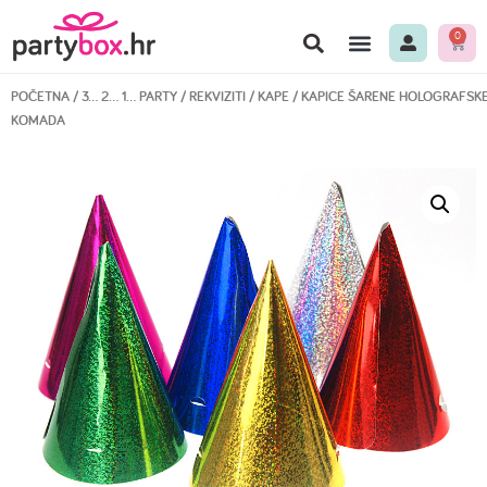
0
POČETNA
/
3… 2… 1… PARTY
/
REKVIZITI
/
KAPE
/ KAPICE ŠARENE HOLOGRAFSKE
KOMADA