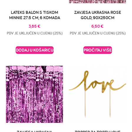
LATEKS BALON S TISKOM
ZAVJESA UKRASNA ROSE
MINNIE 27.5 CM, 6 KOMADA
GOLD, 90X250CM
3,85
€
6,50
€
PDV JE UKLJUČEN U CIJENU (25%)
PDV JE UKLJUČEN U CIJENU (25%)
DODAJ U KOŠARICU
PROČITAJ VIŠE