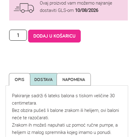
Ovaj proizvod vam možemo najranije
dostaviti GLS-om
10/08/2026
DODAJ U KOŠARICU
OPIS
DOSTAVA
NAPOMENA
Pakiranje sadrži 6 lateks balona s tiskom veličine 30
centimetara.
Bez obzira pušeš li balone zrakom ili helijem, ovi baloni
neće te razočarati.
Zrakom ih možeš napuhati uz pomoć ručne pumpe, a
helijem iz malog spremnika kojeg imamo u ponudi.