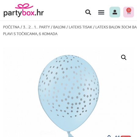
0
POČETNA
/
3… 2… 1… PARTY
/
BALONI
/
LATEKS TISAK
/ LATEKS BALON 30CM BA
PLAVI S TOČKICAMA, 6 KOMADA