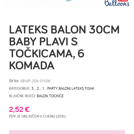
LATEKS BALON 30CM
BABY PLAVI S
TOČKICAMA, 6
KOMADA
ŠIFRA:
SB14P-208-011SW
KATEGORIJE:
3… 2… 1… PARTY
,
BALONI
,
LATEKS TISAK
KLJUČNE RIJEČI:
BALON
,
TOCKICE
2,52
€
PDV JE UKLJUČEN U CIJENU (25%)