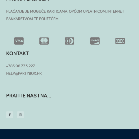
PLAĆANJE JE MOGUĆE KARTICAMA, OPĆOM UPLATNICOM, INTERNET
BANKARSTVOM TE POUZEĆEM
KONTAKT
+385 98 773 227
HELP@PARTYBOX.HR
PRATITE NAS I NA...