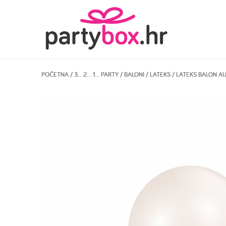
POČETNA
/
3… 2… 1… PARTY
/
BALONI
/
LATEKS
/ LATEKS BALON A