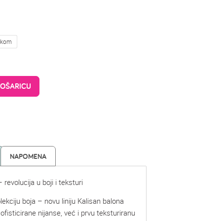
 kom
KOŠARICU
NAPOMENA
revolucija u boji i teksturi
ekciju boja – novu liniju Kalisan balona
fisticirane nijanse, već i prvu teksturiranu