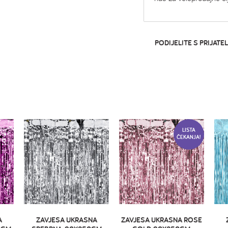
PODIJELITE S PRIJATEL
LISTA
ČEKANJA!
A
ZAVJESA UKRASNA
ZAVJESA UKRASNA ROSE