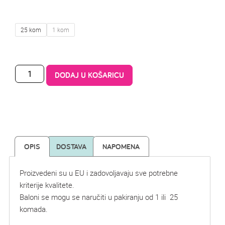
25 kom
1 kom
DODAJ U KOŠARICU
OPIS
DOSTAVA
NAPOMENA
Proizvedeni su u EU i zadovoljavaju sve potrebne
kriterije kvalitete.
Baloni se mogu se naručiti u pakiranju od 1 ili 25
komada.