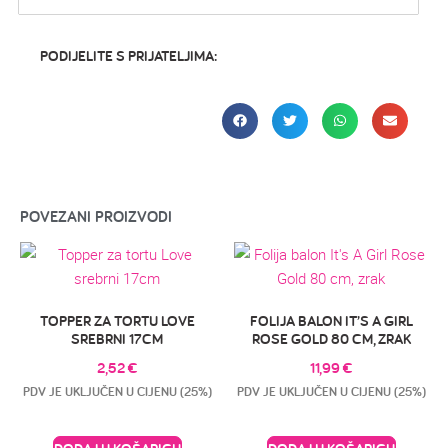
PODIJELITE S PRIJATELJIMA:
POVEZANI PROIZVODI
TOPPER ZA TORTU LOVE
FOLIJA BALON IT’S A GIRL
SREBRNI 17CM
ROSE GOLD 80 CM, ZRAK
2,52
€
11,99
€
PDV JE UKLJUČEN U CIJENU (25%)
PDV JE UKLJUČEN U CIJENU (25%)