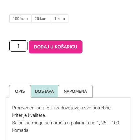
100 kom
25 kom
1 kom
DODAJ U KOŠARICU
OPIS
DOSTAVA
NAPOMENA
Proizvedeni su u EU i zadovoljavaju sve potrebne
kriterije kvalitete.
Baloni se mogu se naručiti u pakiranju od 1, 25 ili 100
komada.