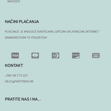
NOVOSTI
NAČINI PLAĆANJA
PLAĆANJE JE MOGUĆE KARTICAMA, OPĆOM UPLATNICOM, INTERNET
BANKARSTVOM TE POUZEĆEM
KONTAKT
+385 98 773 227
HELP@PARTYBOX.HR
PRATITE NAS I NA...