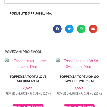
PODIJELITE S PRIJATELJIMA:
POVEZANI PROIZVODI
TOPPER ZA TORTU LOVE
TOPPER ZA TORTU OH SO
SREBRNI 17CM
SWEET CRNI 26CM
2,52
€
3,85
€
PDV JE UKLJUČEN U CIJENU (25%)
PDV JE UKLJUČEN U CIJENU (25%)