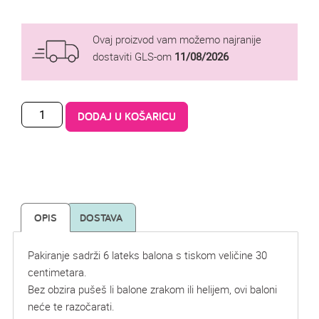
Ovaj proizvod vam možemo najranije
dostaviti GLS-om
11/08/2026
DODAJ U KOŠARICU
OPIS
DOSTAVA
Pakiranje sadrži 6 lateks balona s tiskom veličine 30
centimetara.
Bez obzira pušeš li balone zrakom ili helijem, ovi baloni
neće te razočarati.