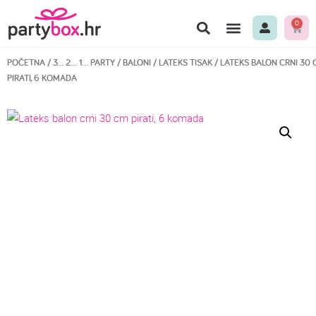
0
POČETNA
/
3… 2… 1… PARTY
/
BALONI
/
LATEKS TISAK
/ LATEKS BALON CRNI 30
PIRATI, 6 KOMADA