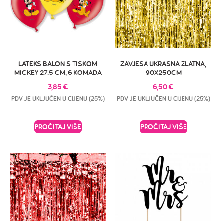
LATEKS BALON S TISKOM
ZAVJESA UKRASNA ZLATNA,
MICKEY 27.5 CM, 6 KOMADA
90X250CM
3,85
€
6,50
€
PDV JE UKLJUČEN U CIJENU (25%)
PDV JE UKLJUČEN U CIJENU (25%)
PROČITAJ VIŠE
PROČITAJ VIŠE