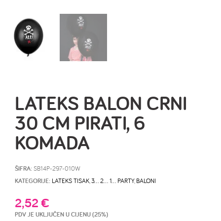
LATEKS BALON CRNI
30 CM PIRATI, 6
KOMADA
ŠIFRA:
SB14P-297-010W
KATEGORIJE:
LATEKS TISAK
,
3… 2… 1… PARTY
,
BALONI
2,52
€
PDV JE UKLJUČEN U CIJENU (25%)