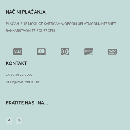
NAČINI PLAĆANJA
PLAĆANJE JE MOGUĆE KARTICAMA, OPĆOM UPLATNICOM, INTERNET
BANKARSTVOM TE POUZEĆEM
KONTAKT
+385 98 773 227
HELP@PARTYBOX.HR
PRATITE NAS I NA...