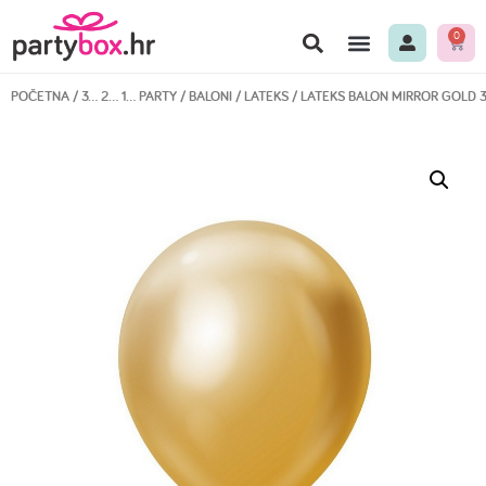
0
POČETNA
/
3… 2… 1… PARTY
/
BALONI
/
LATEKS
/ LATEKS BALON MIRROR GOLD