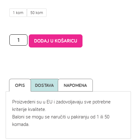
1 kom
50 kom
DODAJ U KOŠARICU
OPIS
DOSTAVA
NAPOMENA
Proizvedeni su u EU i zadovoljavaju sve potrebne
kriterije kvalitete.
Baloni se mogu se naručiti u pakiranju od 1 ili 50
komada.