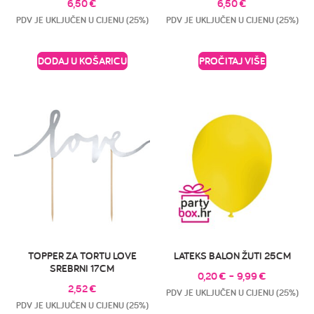
6,50
€
6,50
€
PDV JE UKLJUČEN U CIJENU (25%)
PDV JE UKLJUČEN U CIJENU (25%)
DODAJ U KOŠARICU
PROČITAJ VIŠE
TOPPER ZA TORTU LOVE
LATEKS BALON ŽUTI 25CM
SREBRNI 17CM
0,20
€
–
9,99
€
2,52
€
PDV JE UKLJUČEN U CIJENU (25%)
PDV JE UKLJUČEN U CIJENU (25%)