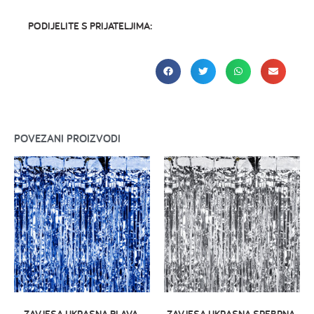
PODIJELITE S PRIJATELJIMA:
POVEZANI PROIZVODI
ZAVJESA UKRASNA PLAVA,
ZAVJESA UKRASNA SREBRNA,