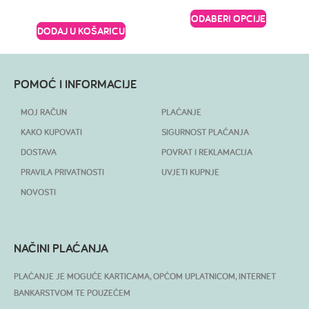
ODABERI OPCIJE
DODAJ U KOŠARICU
POMOĆ I INFORMACIJE
MOJ RAČUN
PLAĆANJE
KAKO KUPOVATI
SIGURNOST PLAĆANJA
DOSTAVA
POVRAT I REKLAMACIJA
PRAVILA PRIVATNOSTI
UVJETI KUPNJE
NOVOSTI
NAČINI PLAĆANJA
PLAĆANJE JE MOGUĆE KARTICAMA, OPĆOM UPLATNICOM, INTERNET
BANKARSTVOM TE POUZEĆEM