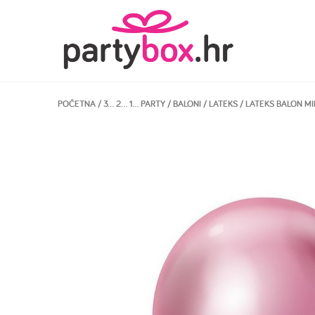
POČETNA
/
3… 2… 1… PARTY
/
BALONI
/
LATEKS
/ LATEKS BALON M