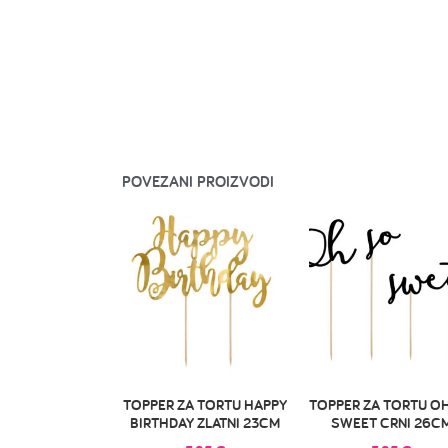
POVEZANI PROIZVODI
TOPPER ZA TORTU HAPPY
TOPPER ZA TORTU O
BIRTHDAY ZLATNI 23CM
SWEET CRNI 26C