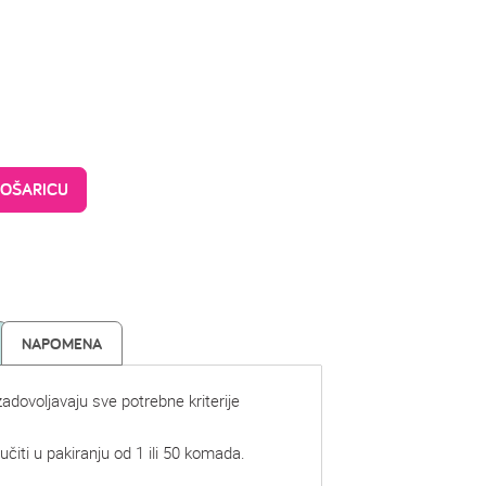
KOŠARICU
NAPOMENA
zadovoljavaju sve potrebne kriterije
čiti u pakiranju od 1 ili 50 komada.