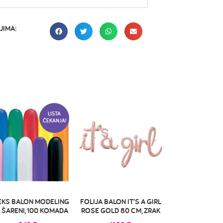
JIMA:
LISTA
ČEKANJA!
EKS BALON MODELING
FOLIJA BALON IT’S A GIRL
 ŠARENI, 100 KOMADA
ROSE GOLD 80 CM, ZRAK