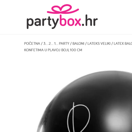
POČETNA
/
3… 2… 1… PARTY
/
BALONI
/
LATEKS VELIKI
/ LATEX BAL
KONFETIMA U PLAVOJ BOJI, 100 CM