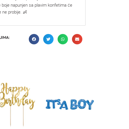
ne boje napunjen sa plavim konfetima će
 ne probije. 👶
JIMA: