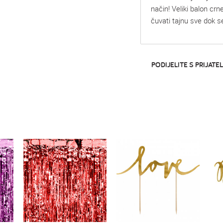
način! Veliki balon cr
čuvati tajnu sve dok se
PODIJELITE S PRIJATEL