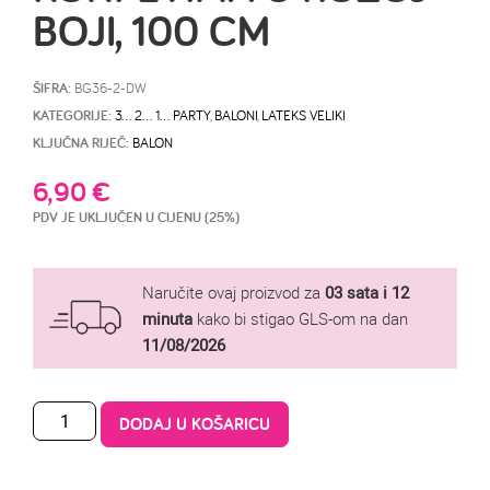
BOJI, 100 CM
ŠIFRA:
BG36-2-DW
KATEGORIJE:
3… 2… 1… PARTY
,
BALONI
,
LATEKS VELIKI
KLJUČNA RIJEČ:
BALON
6,90
€
PDV JE UKLJUČEN U CIJENU (25%)
Naručite ovaj proizvod za
03 sata i 12
minuta
kako bi stigao GLS-om na dan
11/08/2026
DODAJ U KOŠARICU