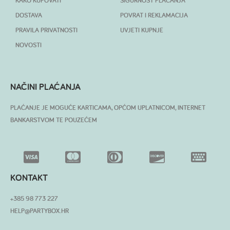
KAKO KUPOVATI
SIGURNOST PLAĆANJA
DOSTAVA
POVRAT I REKLAMACIJA
PRAVILA PRIVATNOSTI
UVJETI KUPNJE
NOVOSTI
NAČINI PLAĆANJA
PLAĆANJE JE MOGUĆE KARTICAMA, OPĆOM UPLATNICOM, INTERNET
BANKARSTVOM TE POUZEĆEM
KONTAKT
+385 98 773 227
HELP@PARTYBOX.HR