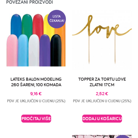
POVEZANI PROIZVODI
LISTA
ČEKANJA!
LATEKS BALON MODELING
TOPPER ZA TORTU LOVE
260 ŠARENI, 100 KOMADA
ZLATNI 17CM
9,16
€
2,52
€
PDV JE UKLJUČEN U CIJENU (25%)
PDV JE UKLJUČEN U CIJENU (25%)
PROČITAJ VIŠE
DODAJ U KOŠARICU