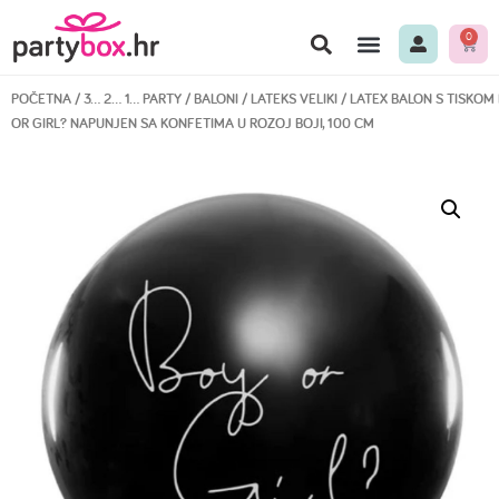
0
POČETNA
/
3… 2… 1… PARTY
/
BALONI
/
LATEKS VELIKI
/ LATEX BALON S TISKOM
OR GIRL? NAPUNJEN SA KONFETIMA U ROZOJ BOJI, 100 CM