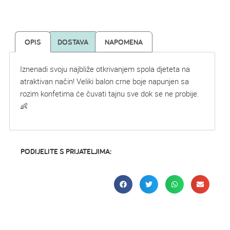
OPIS
DOSTAVA
NAPOMENA
Iznenadi svoju najbliže otkrivanjem spola djeteta na
atraktivan način! Veliki balon crne boje napunjen sa
rozim konfetima će čuvati tajnu sve dok se ne probije.
👶
PODIJELITE S PRIJATELJIMA: