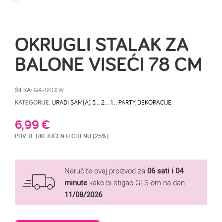
OKRUGLI STALAK ZA
BALONE VISEĆI 78 CM
ŠIFRA:
GA-SKOLW
KATEGORIJE:
URADI SAM(A)
,
3… 2… 1… PARTY
,
DEKORACIJE
6,99
€
PDV JE UKLJUČEN U CIJENU (25%)
Naručite ovaj proizvod za
06 sati i 04
minute
kako bi stigao GLS-om na dan
11/08/2026