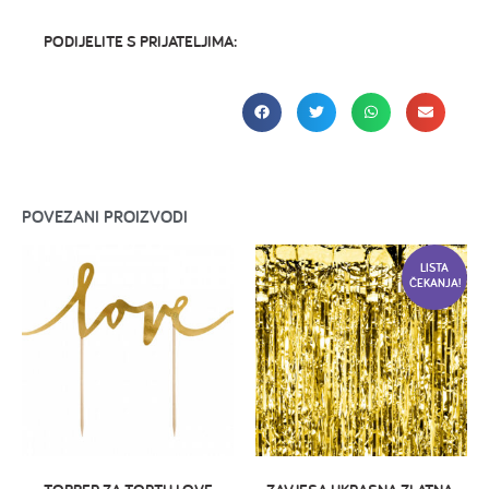
PODIJELITE S PRIJATELJIMA:
POVEZANI PROIZVODI
LISTA
ČEKANJA!