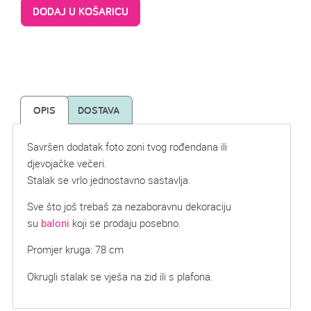
DODAJ U KOŠARICU
OPIS
DOSTAVA
Savršen dodatak foto zoni tvog rođendana ili
djevojačke večeri.
Stalak se vrlo jednostavno sastavlja.
Sve što još trebaš za nezaboravnu dekoraciju
su
baloni
koji se prodaju posebno.
Promjer kruga: 78 cm
Okrugli stalak se vješa na zid ili s plafona.