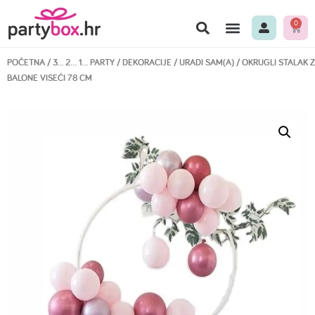
0
POČETNA
/
3… 2… 1… PARTY
/
DEKORACIJE
/
URADI SAM(A)
/ OKRUGLI STALAK 
BALONE VISEĆI 78 CM