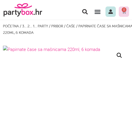
0
POČETNA
/
3… 2… 1… PARTY
/
PRIBOR
/
ČAŠE
/ PAPIRNATE ČASE SA MAŠNICAM
220ML, 6 KOMADA