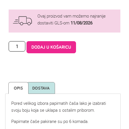
Ovaj proizvod vam možemo najranije
dostaviti GLS-om
11/08/2026
DODAJ U KOŠARICU
OPIS
DOSTAVA
Pored velikog izbora papirnatih čaša lako je izabrati
svoju boju koja se uklapa s ostalim priborom.
Papirnate čaše pakirane su po 6 komada.