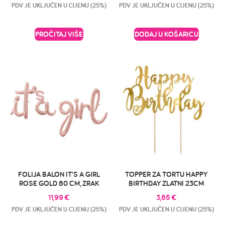
PDV JE UKLJUČEN U CIJENU (25%)
PDV JE UKLJUČEN U CIJENU (25%)
PROČITAJ VIŠE
DODAJ U KOŠARICU
FOLIJA BALON IT’S A GIRL
TOPPER ZA TORTU HAPPY
ROSE GOLD 80 CM, ZRAK
BIRTHDAY ZLATNI 23CM
11,99
€
3,85
€
PDV JE UKLJUČEN U CIJENU (25%)
PDV JE UKLJUČEN U CIJENU (25%)