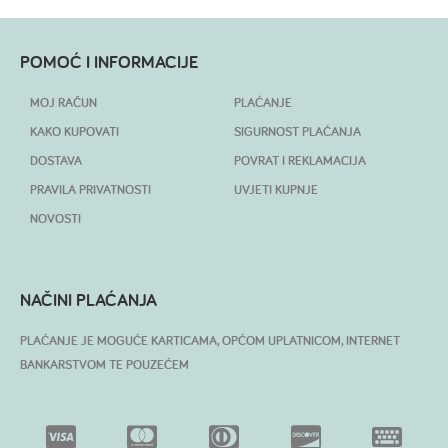
POMOĆ I INFORMACIJE
MOJ RAČUN
PLAĆANJE
KAKO KUPOVATI
SIGURNOST PLAĆANJA
DOSTAVA
POVRAT I REKLAMACIJA
PRAVILA PRIVATNOSTI
UVJETI KUPNJE
NOVOSTI
NAČINI PLAĆANJA
PLAĆANJE JE MOGUĆE KARTICAMA, OPĆOM UPLATNICOM, INTERNET
BANKARSTVOM TE POUZEĆEM