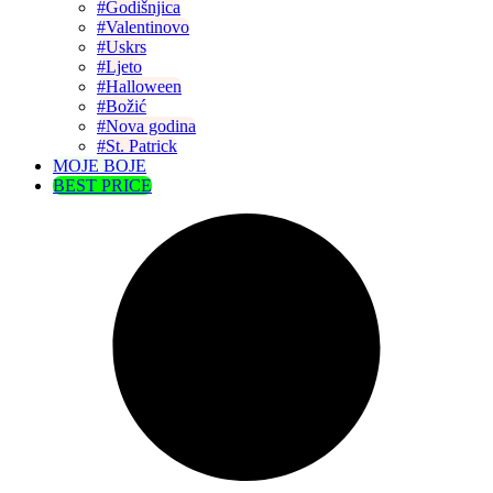
#Godišnjica
#Valentinovo
#Uskrs
#Ljeto
#Halloween
#Božić
#Nova godina
#St. Patrick
MOJE BOJE
BEST PRICE