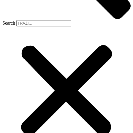
Search