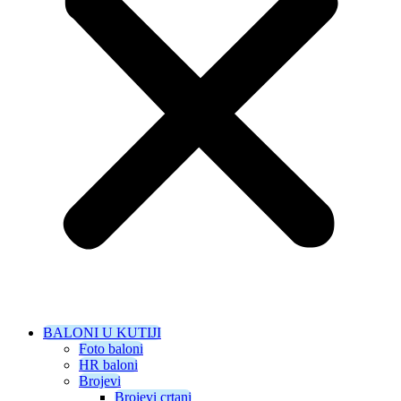
BALONI U KUTIJI
Foto baloni
HR baloni
Brojevi
Brojevi crtani