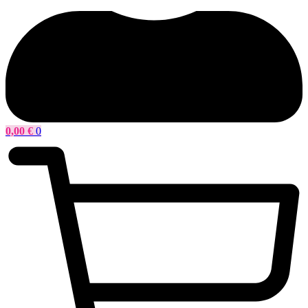
0,00
€
0