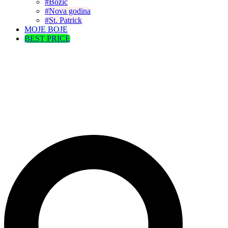
#Božić
#Nova godina
#St. Patrick
MOJE BOJE
BEST PRICE