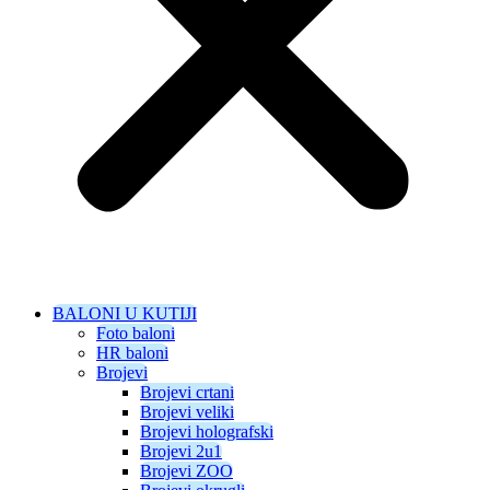
BALONI U KUTIJI
Foto baloni
HR baloni
Brojevi
Brojevi crtani
Brojevi veliki
Brojevi holografski
Brojevi 2u1
Brojevi ZOO