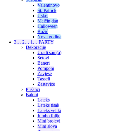
Valentinovo
St. Patrick
Uskrs
Majčin dan
Halloween
Božić
Nova godina
3… 2… 1… PARTY
Dekoracije
Uradi sam(a)
Setovi
Baneri
Pomponi
Zavjese
Tasseli
Zastavice
Plišanci
Baloni
Lateks
Lateks tisak
Lateks veliki
Jumbo folije
Mini brojevi
Mini slova