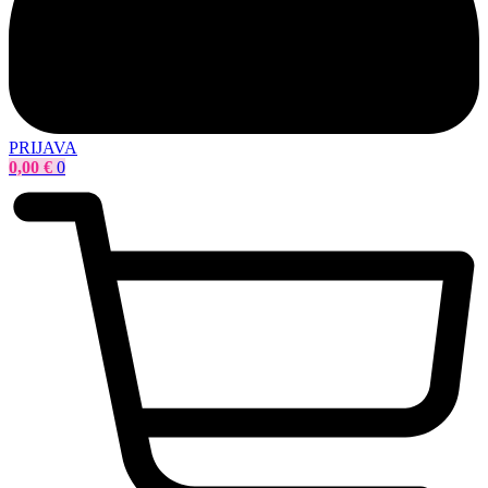
PRIJAVA
0,00
€
0