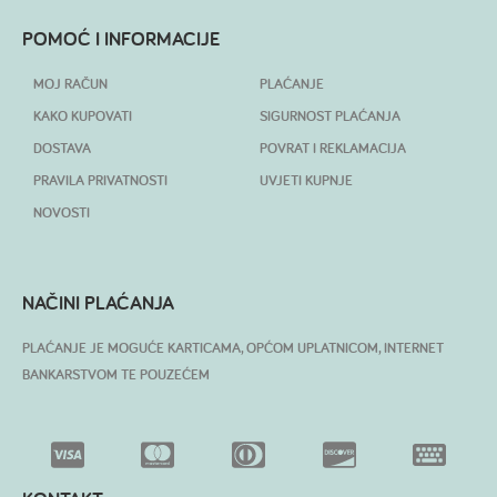
POMOĆ I INFORMACIJE
MOJ RAČUN
PLAĆANJE
KAKO KUPOVATI
SIGURNOST PLAĆANJA
DOSTAVA
POVRAT I REKLAMACIJA
PRAVILA PRIVATNOSTI
UVJETI KUPNJE
NOVOSTI
NAČINI PLAĆANJA
PLAĆANJE JE MOGUĆE KARTICAMA, OPĆOM UPLATNICOM, INTERNET
BANKARSTVOM TE POUZEĆEM