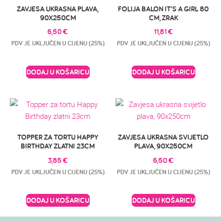
ZAVJESA UKRASNA PLAVA,
FOLIJA BALON IT’S A GIRL 80
90X250CM
CM, ZRAK
6,50
€
11,81
€
PDV JE UKLJUČEN U CIJENU (25%)
PDV JE UKLJUČEN U CIJENU (25%)
DODAJ U KOŠARICU
DODAJ U KOŠARICU
TOPPER ZA TORTU HAPPY
ZAVJESA UKRASNA SVIJETLO
BIRTHDAY ZLATNI 23CM
PLAVA, 90X250CM
3,85
€
6,50
€
PDV JE UKLJUČEN U CIJENU (25%)
PDV JE UKLJUČEN U CIJENU (25%)
DODAJ U KOŠARICU
DODAJ U KOŠARICU