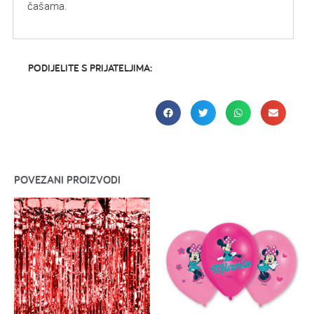
čašama.
PODIJELITE S PRIJATELJIMA:
POVEZANI PROIZVODI