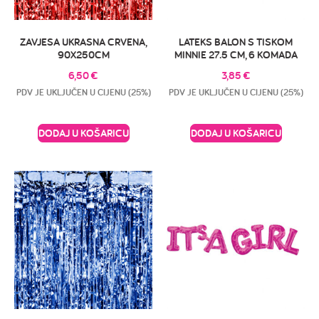
ZAVJESA UKRASNA CRVENA,
LATEKS BALON S TISKOM
90X250CM
MINNIE 27.5 CM, 6 KOMADA
6,50
€
3,85
€
PDV JE UKLJUČEN U CIJENU (25%)
PDV JE UKLJUČEN U CIJENU (25%)
DODAJ U KOŠARICU
DODAJ U KOŠARICU