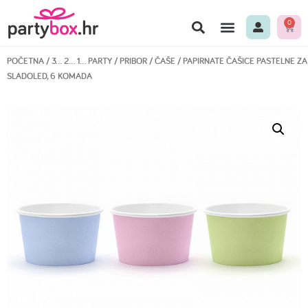
0
POČETNA
/
3… 2… 1… PARTY
/
PRIBOR
/
ČAŠE
/ PAPIRNATE ČAŠICE PASTELNE ZA
SLADOLED, 6 KOMADA