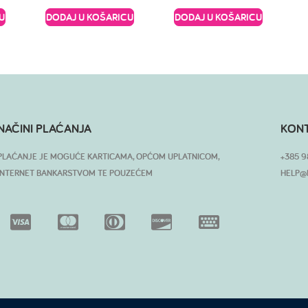
U
DODAJ U KOŠARICU
DODAJ U KOŠARICU
NAČINI PLAĆANJA
KON
PLAĆANJE JE MOGUĆE KARTICAMA, OPĆOM UPLATNICOM,
+385 9
INTERNET BANKARSTVOM TE POUZEĆEM
HELP@