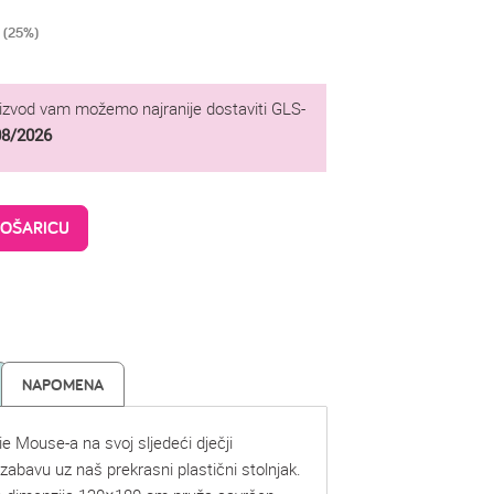
 (25%)
oizvod vam možemo najranije dostaviti GLS-
08/2026
KOŠARICU
NAPOMENA
ie Mouse-a na svoj sljedeći dječji
zabavu uz naš prekrasni plastični stolnjak.