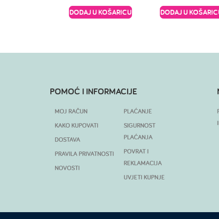
DODAJ U KOŠARICU
DODAJ U KOŠARIC
POMOĆ I INFORMACIJE
MOJ RAČUN
PLAĆANJE
KAKO KUPOVATI
SIGURNOST
PLAĆANJA
DOSTAVA
POVRAT I
PRAVILA PRIVATNOSTI
REKLAMACIJA
NOVOSTI
UVJETI KUPNJE