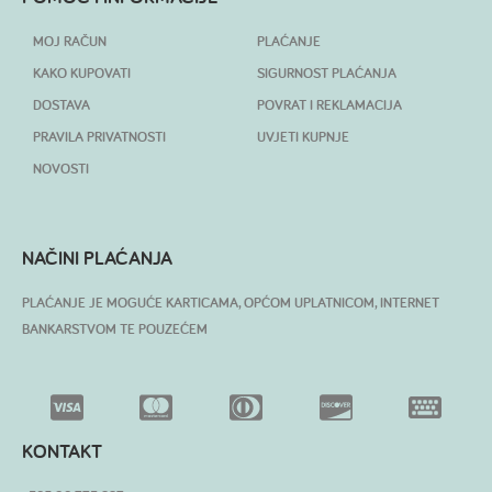
MOJ RAČUN
PLAĆANJE
KAKO KUPOVATI
SIGURNOST PLAĆANJA
DOSTAVA
POVRAT I REKLAMACIJA
PRAVILA PRIVATNOSTI
UVJETI KUPNJE
NOVOSTI
NAČINI PLAĆANJA
PLAĆANJE JE MOGUĆE KARTICAMA, OPĆOM UPLATNICOM, INTERNET
BANKARSTVOM TE POUZEĆEM
KONTAKT