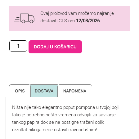
Ovaj proizvod vam možemo najranije
dostaviti GLS-om
12/08/2026
DODAJ U KOŠARICU
OPIS
DOSTAVA
NAPOMENA
Ništa nije tako elegantno poput pompona u tvojoj boji.
Iako je potrebno nešto vremena odvojiti za savijanje
tankog papira dok se ne postigne traženi oblik –
rezultat nikoga neće ostaviti ravnodušnim!