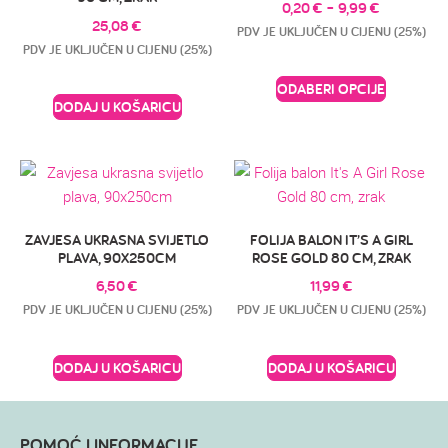
0,20
€
–
9,99
€
25,08
€
PDV JE UKLJUČEN U CIJENU (25%)
PDV JE UKLJUČEN U CIJENU (25%)
ODABERI OPCIJE
DODAJ U KOŠARICU
ZAVJESA UKRASNA SVIJETLO
FOLIJA BALON IT’S A GIRL
PLAVA, 90X250CM
ROSE GOLD 80 CM, ZRAK
6,50
€
11,99
€
PDV JE UKLJUČEN U CIJENU (25%)
PDV JE UKLJUČEN U CIJENU (25%)
DODAJ U KOŠARICU
DODAJ U KOŠARICU
POMOĆ I INFORMACIJE