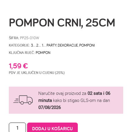
POMPON CRNI, 25CM
ŠIFRA:
PP25-010W
KATEGORIJE:
3… 2… 1… PARTY
,
DEKORACIJE
,
POMPONI
KLJUČNA RIJEČ:
POMPON
1,59
€
PDV JE UKLJUČEN U CIJENU (25%)
Naručite ovaj proizvod za
02 sata i 06
minuta
kako bi stigao GLS-om na dan
07/08/2026
DODAJ U KOŠARICU