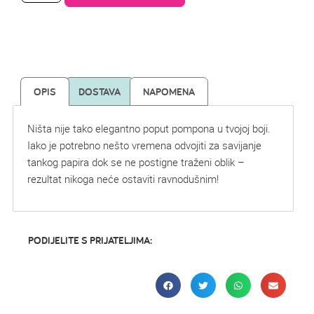
OPIS
DOSTAVA
NAPOMENA
Ništa nije tako elegantno poput pompona u tvojoj boji.
Iako je potrebno nešto vremena odvojiti za savijanje
tankog papira dok se ne postigne traženi oblik –
rezultat nikoga neće ostaviti ravnodušnim!
PODIJELITE S PRIJATELJIMA: