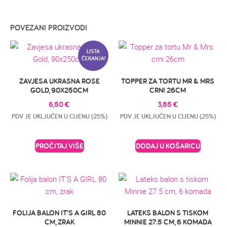
POVEZANI PROIZVODI
LISTA
ČEKANJA!
ZAVJESA UKRASNA ROSE
TOPPER ZA TORTU MR & MRS
GOLD, 90X250CM
CRNI 26CM
6,50
€
3,85
€
PDV JE UKLJUČEN U CIJENU (25%)
PDV JE UKLJUČEN U CIJENU (25%)
PROČITAJ VIŠE
DODAJ U KOŠARICU
FOLIJA BALON IT’S A GIRL 80
LATEKS BALON S TISKOM
CM, ZRAK
MINNIE 27.5 CM, 6 KOMADA