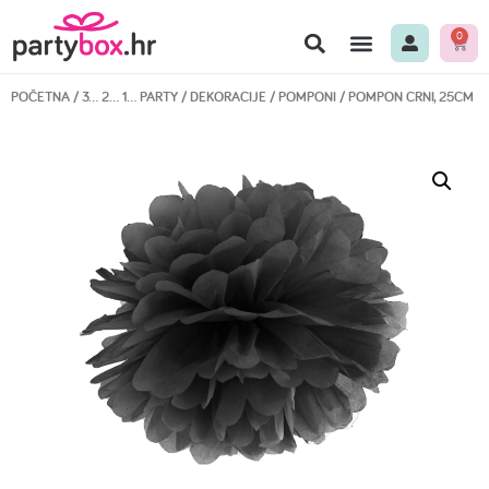
0
POČETNA
/
3… 2… 1… PARTY
/
DEKORACIJE
/
POMPONI
/ POMPON CRNI, 25CM