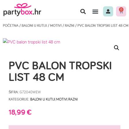
0
POČETNA
/
BALONI U KUTIJI
/
MOTIVI
/
RAZNI
/ PVC BALON TROPSKI LIST 48 CM
PVC BALON TROPSKI
LIST 48 CM
ŠIFRA:
G72040WEW
KATEGORIJE:
BALONI U KUTIJI
,
MOTIVI
,
RAZNI
18,99
€