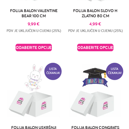
FOLIJA BALON VALENTINE
FOLIJA BALON SLOVO H
BEAR 100 CM
ZLATNO 80 CM
9,99
€
4,99
€
PDV JE UKLJUČEN U CIJENU (25%)
PDV JE UKLJUČEN U CIJENU (25%)
ODABERITE OPCIJE
ODABERITE OPCIJE
LISTA
LISTA
ČEKANJA!
ČEKANJA!
FOLIJA BALON USKRŠNJI
FOLIJA BALON CONGRATS