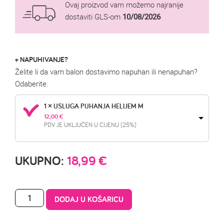
Ovaj proizvod vam možemo najranije
dostaviti GLS-om
10/08/2026
+ NAPUHIVANJE?
Želite li da vam balon dostavimo napuhan ili nenapuhan?
Odaberite.
1 × USLUGA PUHANJA HELIJEM M
12,00 
€
PDV JE UKLJUČEN U CIJENU (25%)
UKUPNO:
18,99
€
DODAJ U KOŠARICU