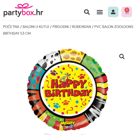
0
POČETNA
/
BALONI U KUTIJI
/
PRIGODNI
/
ROĐENDAN
/ PVC BALON ZOOLOONS
BIRTHDAY 53 CM