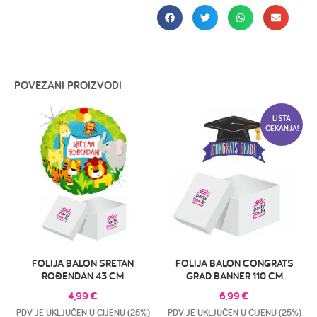
POVEZANI PROIZVODI
LISTA
ČEKANJA!
FOLIJA BALON SRETAN
FOLIJA BALON CONGRATS
ROĐENDAN 43 CM
GRAD BANNER 110 CM
4,99
€
6,99
€
PDV JE UKLJUČEN U CIJENU (25%)
PDV JE UKLJUČEN U CIJENU (25%)