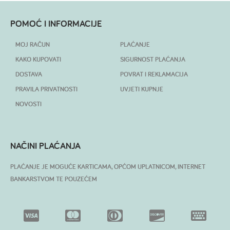
POMOĆ I INFORMACIJE
MOJ RAČUN
PLAĆANJE
KAKO KUPOVATI
SIGURNOST PLAĆANJA
DOSTAVA
POVRAT I REKLAMACIJA
PRAVILA PRIVATNOSTI
UVJETI KUPNJE
NOVOSTI
NAČINI PLAĆANJA
PLAĆANJE JE MOGUĆE KARTICAMA, OPĆOM UPLATNICOM, INTERNET
BANKARSTVOM TE POUZEĆEM