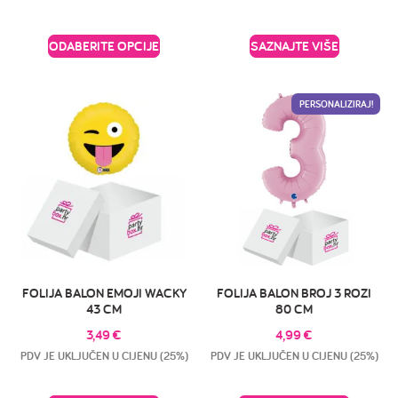
ODABERITE OPCIJE
SAZNAJTE VIŠE
PERSONALIZIRAJ!
FOLIJA BALON EMOJI WACKY
FOLIJA BALON BROJ 3 ROZI
43 CM
80 CM
3,49
€
4,99
€
PDV JE UKLJUČEN U CIJENU (25%)
PDV JE UKLJUČEN U CIJENU (25%)