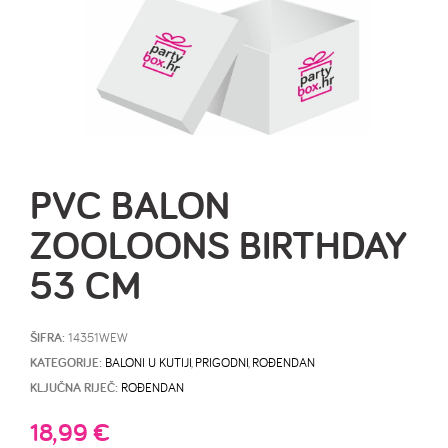
PVC BALON
ZOOLOONS BIRTHDAY
53 CM
ŠIFRA:
14351WEW
KATEGORIJE:
BALONI U KUTIJI
,
PRIGODNI
,
ROĐENDAN
KLJUČNA RIJEČ:
ROĐENDAN
18,99
€