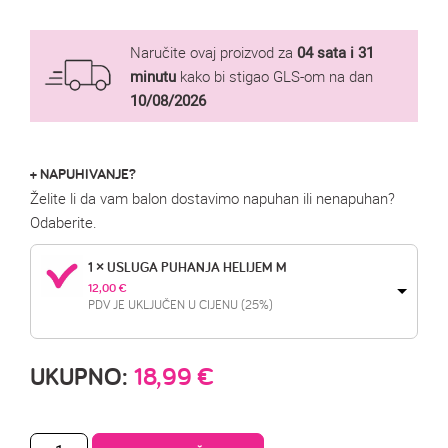
Naručite ovaj proizvod za
04 sata i 31
minutu
kako bi stigao GLS-om na dan
10/08/2026
+ NAPUHIVANJE?
Želite li da vam balon dostavimo napuhan ili nenapuhan?
Odaberite.
1 × USLUGA PUHANJA HELIJEM M
12,00 
€
PDV JE UKLJUČEN U CIJENU (25%)
UKUPNO:
18,99
€