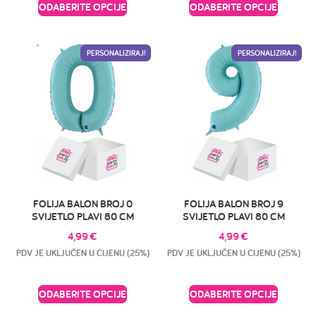
ODABERITE OPCIJE
ODABERITE OPCIJE
PERSONALIZIRAJ!
PERSONALIZIRAJ!
FOLIJA BALON BROJ 0
FOLIJA BALON BROJ 9
SVIJETLO PLAVI 80 CM
SVIJETLO PLAVI 80 CM
4,99
€
4,99
€
PDV JE UKLJUČEN U CIJENU (25%)
PDV JE UKLJUČEN U CIJENU (25%)
ODABERITE OPCIJE
ODABERITE OPCIJE