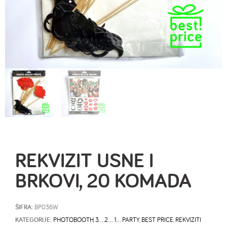
REKVIZIT USNE I
BRKOVI, 20 KOMADA
ŠIFRA:
BP036W
KATEGORIJE:
PHOTOBOOTH
,
3… 2… 1… PARTY
,
BEST PRICE
,
REKVIZITI