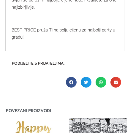
najizbirljivije.
BEST PRICE pruža Ti najbolju cijenu za najbolji party u
gradu!
PODIJELITE S PRIJATELJIMA:
POVEZANI PROIZVODI