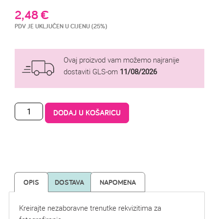
2,48
€
PDV JE UKLJUČEN U CIJENU (25%)
Ovaj proizvod vam možemo najranije
dostaviti GLS-om
11/08/2026
DODAJ U KOŠARICU
OPIS
DOSTAVA
NAPOMENA
Kreirajte nezaboravne trenutke rekvizitima za