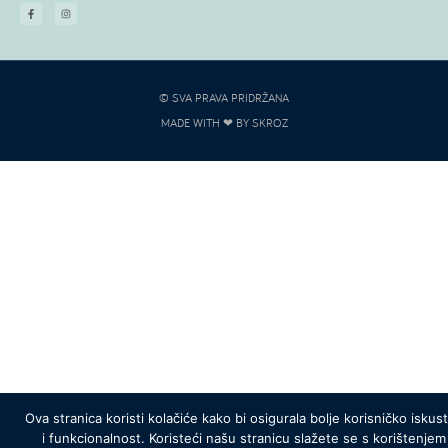
© SVA PRAVA PRIDRŽANA
MADE WITH ❤ BY SKROZ
Ova stranica koristi kolačiće kako bi osigurala bolje korisničko iskus
i funkcionalnost. Koristeći našu stranicu slažete se s korištenjem