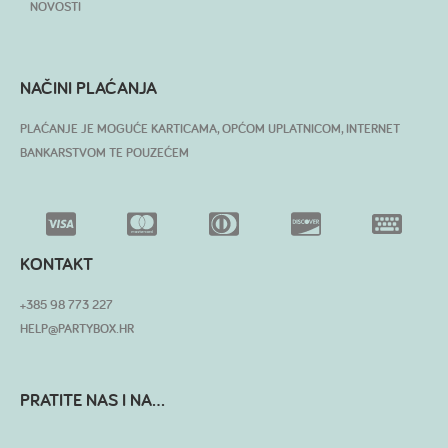
NOVOSTI
NAČINI PLAĆANJA
PLAĆANJE JE MOGUĆE KARTICAMA, OPĆOM UPLATNICOM, INTERNET
BANKARSTVOM TE POUZEĆEM
KONTAKT
+385 98 773 227
HELP@PARTYBOX.HR
PRATITE NAS I NA...