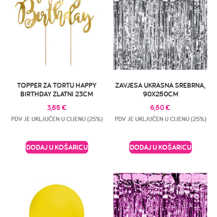
TOPPER ZA TORTU HAPPY
ZAVJESA UKRASNA SREBRNA,
BIRTHDAY ZLATNI 23CM
90X250CM
3,85
€
6,50
€
PDV JE UKLJUČEN U CIJENU (25%)
PDV JE UKLJUČEN U CIJENU (25%)
DODAJ U KOŠARICU
DODAJ U KOŠARICU