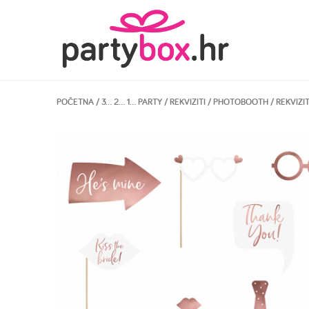
POČETNA
/
3… 2… 1… PARTY
/
REKVIZITI
/
PHOTOBOOTH
/ REKVIZI