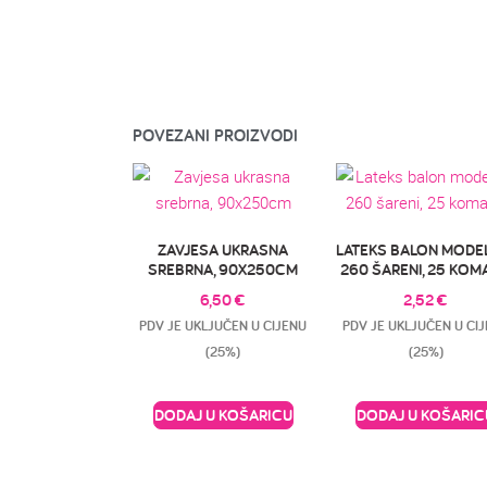
POVEZANI PROIZVODI
ZAVJESA UKRASNA
LATEKS BALON MODE
SREBRNA, 90X250CM
260 ŠARENI, 25 KO
6,50
€
2,52
€
PDV JE UKLJUČEN U CIJENU
PDV JE UKLJUČEN U CI
(25%)
(25%)
DODAJ U KOŠARICU
DODAJ U KOŠARIC