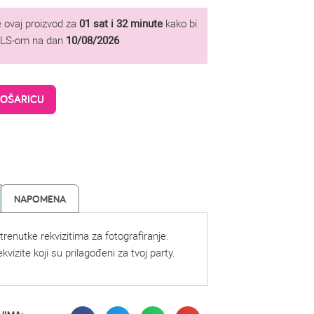
 ovaj proizvod za
01 sat i 32 minute
kako bi
GLS-om na dan
10/08/2026
KOŠARICU
NAPOMENA
trenutke rekvizitima za fotografiranje.
kvizite koji su prilagođeni za tvoj party.