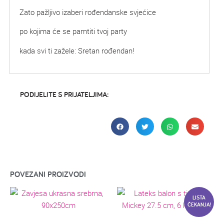
Zato pažljivo izaberi rođendanske svjećice
po kojima će se pamtiti tvoj party
kada svi ti zažele: Sretan rođendan!
PODIJELITE S PRIJATELJIMA:
POVEZANI PROIZVODI
LISTA
ČEKANJA!