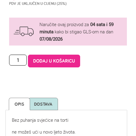
PDV JE UKLJUČEN U CIJENU (25%)
Naručite ovaj proizvod za
04 sata i 59
minuta
kako bi stigao GLS-om na dan
07/08/2026
DODAJ U KOŠARICU
OPIS
DOSTAVA
Bez puhanja svjećice na torti
ne možeš ući u novo ljeto života.