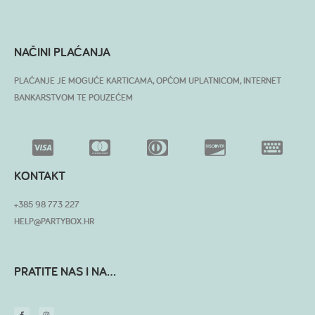
NAČINI PLAĆANJA
PLAĆANJE JE MOGUĆE KARTICAMA, OPĆOM UPLATNICOM, INTERNET
BANKARSTVOM TE POUZEĆEM
KONTAKT
+385 98 773 227
HELP@PARTYBOX.HR
PRATITE NAS I NA...