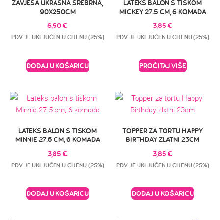
ZAVJESA UKRASNA SREBRNA,
LATEKS BALON S TISKOM
90X250CM
MICKEY 27.5 CM, 6 KOMADA
6,50
€
3,85
€
PDV JE UKLJUČEN U CIJENU (25%)
PDV JE UKLJUČEN U CIJENU (25%)
DODAJ U KOŠARICU
PROČITAJ VIŠE
LATEKS BALON S TISKOM
TOPPER ZA TORTU HAPPY
MINNIE 27.5 CM, 6 KOMADA
BIRTHDAY ZLATNI 23CM
3,85
€
3,85
€
PDV JE UKLJUČEN U CIJENU (25%)
PDV JE UKLJUČEN U CIJENU (25%)
DODAJ U KOŠARICU
DODAJ U KOŠARICU