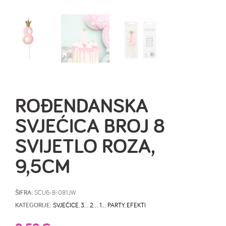
ROĐENDANSKA
SVJEĆICA BROJ 8
SVIJETLO ROZA,
9,5CM
ŠIFRA:
SCU6-8-081JW
KATEGORIJE:
SVJEĆICE
,
3… 2… 1… PARTY
,
EFEKTI