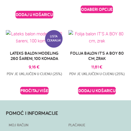
ODABERI OPCIJE
DODAJ U KOŠARICU
LISTA
ČEKANJA!
LATEKS BALON MODELING
FOLIJA BALON IT’S A BOY 80
260 ŠARENI, 100 KOMADA
CM, ZRAK
9,16
€
11,81
€
PDV JE UKLJUČEN U CIJENU (25%)
PDV JE UKLJUČEN U CIJENU (25%)
PROČITAJ VIŠE
DODAJ U KOŠARICU
POMOĆ I INFORMACIJE
MOJ RAČUN
PLAĆANJE