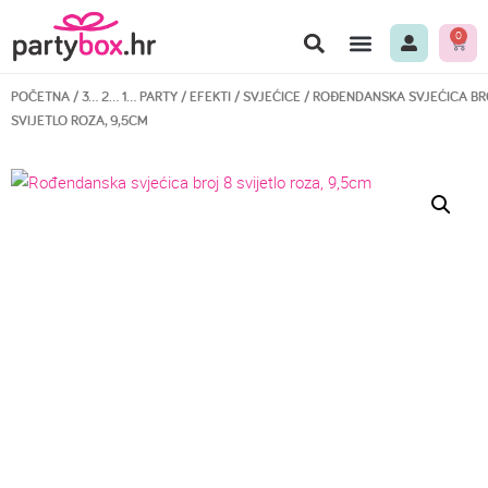
0
POČETNA
/
3… 2… 1… PARTY
/
EFEKTI
/
SVJEĆICE
/ ROĐENDANSKA SVJEĆICA BR
SVIJETLO ROZA, 9,5CM