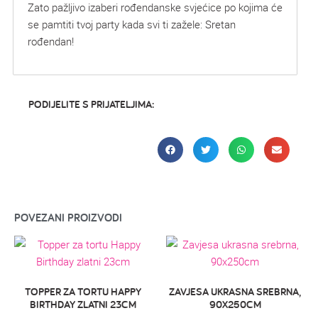
Zato pažljivo izaberi rođendanske svjećice po kojima će
se pamtiti tvoj party kada svi ti zažele: Sretan
rođendan!
PODIJELITE S PRIJATELJIMA:
POVEZANI PROIZVODI
TOPPER ZA TORTU HAPPY
ZAVJESA UKRASNA SREBRNA,
BIRTHDAY ZLATNI 23CM
90X250CM