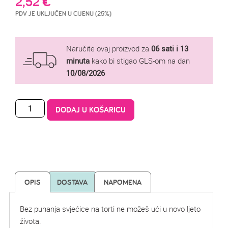
2,52
€
PDV JE UKLJUČEN U CIJENU (25%)
Naručite ovaj proizvod za
06 sati i 13
minuta
kako bi stigao GLS-om na dan
10/08/2026
DODAJ U KOŠARICU
OPIS
DOSTAVA
NAPOMENA
Bez puhanja svjećice na torti ne možeš ući u novo ljeto
života.