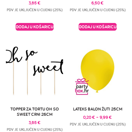
3,85
€
6,50
€
PDV JE UKLJUČEN U CIJENU (25%)
PDV JE UKLJUČEN U CIJENU (25%)
DODAJ U KOŠARICU
DODAJ U KOŠARICU
TOPPER ZA TORTU OH SO
LATEKS BALON ŽUTI 25CM
SWEET CRNI 26CM
0,20
€
–
9,99
€
3,85
€
PDV JE UKLJUČEN U CIJENU (25%)
PDV JE UKLJUČEN U CIJENU (25%)