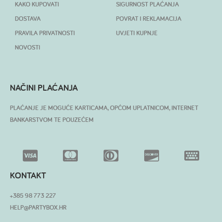
KAKO KUPOVATI
SIGURNOST PLAĆANJA
DOSTAVA
POVRAT I REKLAMACIJA
PRAVILA PRIVATNOSTI
UVJETI KUPNJE
NOVOSTI
NAČINI PLAĆANJA
PLAĆANJE JE MOGUĆE KARTICAMA, OPĆOM UPLATNICOM, INTERNET
BANKARSTVOM TE POUZEĆEM
KONTAKT
+385 98 773 227
HELP@PARTYBOX.HR