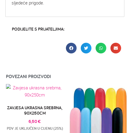
sljedeće prigode.
PODIJELITE S PRIJATELJIMA:
POVEZANI PROIZVODI
ZAVJESA UKRASNA SREBRNA,
90X250CM
6,50
€
PDV JE UKLJUČEN U CIJENU (25%)