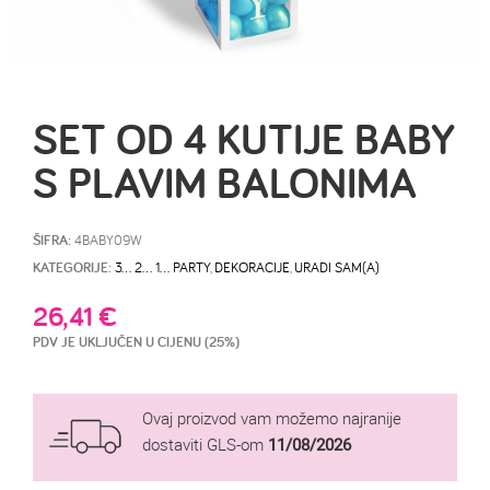
SET OD 4 KUTIJE BABY
S PLAVIM BALONIMA
ŠIFRA:
4BABY09W
KATEGORIJE:
3… 2… 1… PARTY
,
DEKORACIJE
,
URADI SAM(A)
26,41
€
PDV JE UKLJUČEN U CIJENU (25%)
Ovaj proizvod vam možemo najranije
dostaviti GLS-om
11/08/2026