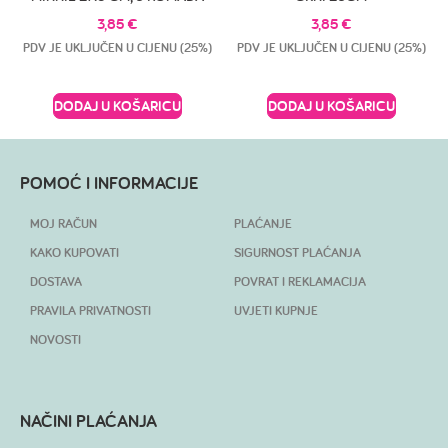
3,85
€
3,85
€
PDV JE UKLJUČEN U CIJENU (25%)
PDV JE UKLJUČEN U CIJENU (25%)
DODAJ U KOŠARICU
DODAJ U KOŠARICU
POMOĆ I INFORMACIJE
MOJ RAČUN
PLAĆANJE
KAKO KUPOVATI
SIGURNOST PLAĆANJA
DOSTAVA
POVRAT I REKLAMACIJA
PRAVILA PRIVATNOSTI
UVJETI KUPNJE
NOVOSTI
NAČINI PLAĆANJA