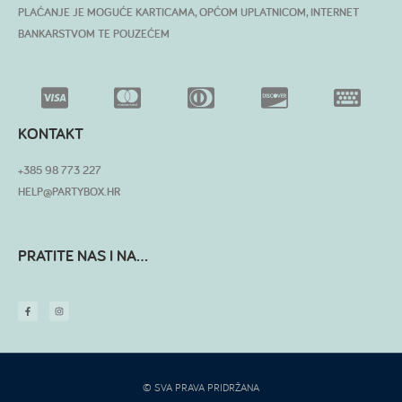
PLAĆANJE JE MOGUĆE KARTICAMA, OPĆOM UPLATNICOM, INTERNET
BANKARSTVOM TE POUZEĆEM
KONTAKT
+385 98 773 227
HELP@PARTYBOX.HR
PRATITE NAS I NA...
© SVA PRAVA PRIDRŽANA