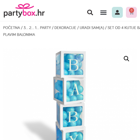
0
POČETNA
/
3… 2… 1… PARTY
/
DEKORACIJE
/
URADI SAM(A)
/ SET OD 4 KUTIJE B
PLAVIM BALONIMA