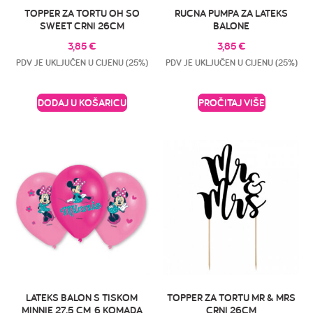
TOPPER ZA TORTU OH SO
RUCNA PUMPA ZA LATEKS
SWEET CRNI 26CM
BALONE
3,85
€
3,85
€
PDV JE UKLJUČEN U CIJENU (25%)
PDV JE UKLJUČEN U CIJENU (25%)
DODAJ U KOŠARICU
PROČITAJ VIŠE
LATEKS BALON S TISKOM
TOPPER ZA TORTU MR & MRS
MINNIE 27.5 CM, 6 KOMADA
CRNI 26CM