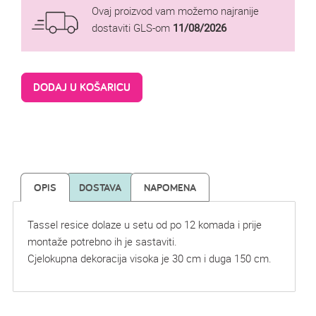
Ovaj proizvod vam možemo najranije
dostaviti GLS-om
11/08/2026
DODAJ U KOŠARICU
OPIS
DOSTAVA
NAPOMENA
Tassel resice dolaze u setu od po 12 komada i prije
montaže potrebno ih je sastaviti.
Cjelokupna dekoracija visoka je 30 cm i duga 150 cm.