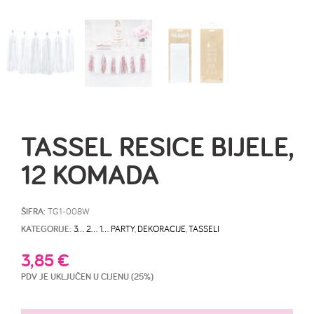
TASSEL RESICE BIJELE,
12 KOMADA
ŠIFRA:
TG1-008W
KATEGORIJE:
3… 2… 1… PARTY
,
DEKORACIJE
,
TASSELI
3,85
€
PDV JE UKLJUČEN U CIJENU (25%)