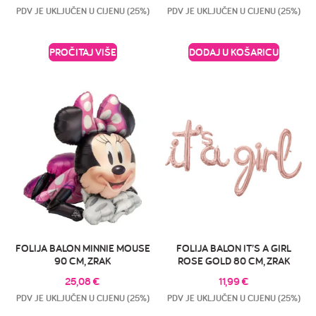
PDV JE UKLJUČEN U CIJENU (25%)
PDV JE UKLJUČEN U CIJENU (25%)
PROČITAJ VIŠE
DODAJ U KOŠARICU
FOLIJA BALON MINNIE MOUSE
FOLIJA BALON IT’S A GIRL
90 CM, ZRAK
ROSE GOLD 80 CM, ZRAK
25,08
€
11,99
€
PDV JE UKLJUČEN U CIJENU (25%)
PDV JE UKLJUČEN U CIJENU (25%)