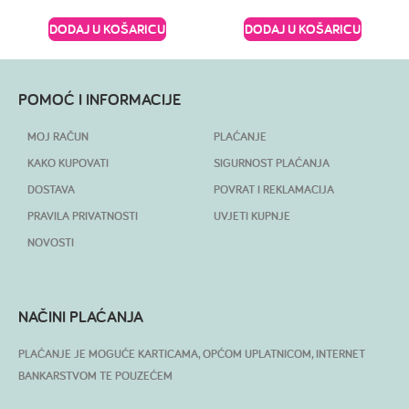
DODAJ U KOŠARICU
DODAJ U KOŠARICU
POMOĆ I INFORMACIJE
MOJ RAČUN
PLAĆANJE
KAKO KUPOVATI
SIGURNOST PLAĆANJA
DOSTAVA
POVRAT I REKLAMACIJA
PRAVILA PRIVATNOSTI
UVJETI KUPNJE
NOVOSTI
NAČINI PLAĆANJA
PLAĆANJE JE MOGUĆE KARTICAMA, OPĆOM UPLATNICOM, INTERNET
BANKARSTVOM TE POUZEĆEM