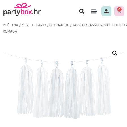
0
POČETNA
/
3… 2… 1… PARTY
/
DEKORACIJE
/
TASSELI
/ TASSEL RESICE BIJELE, 1
KOMADA