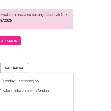
oizvod vam možemo najranije dostaviti GLS-
08/2026
TU ČEKANJA
NAPOMENA
Birthday u srebrenoj boji
 kako i treba za prvi rođendan