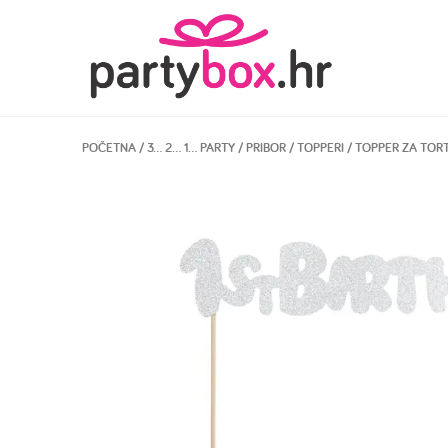
POČETNA
/
3… 2… 1… PARTY
/
PRIBOR
/
TOPPERI
/ TOPPER ZA TORT