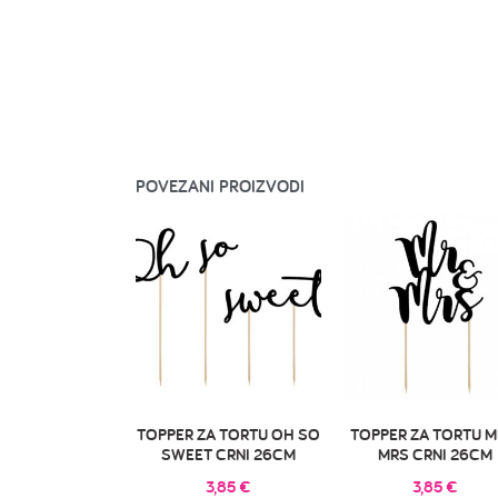
POVEZANI PROIZVODI
TOPPER ZA TORTU OH SO
TOPPER ZA TORTU M
SWEET CRNI 26CM
MRS CRNI 26CM
3,85
€
3,85
€