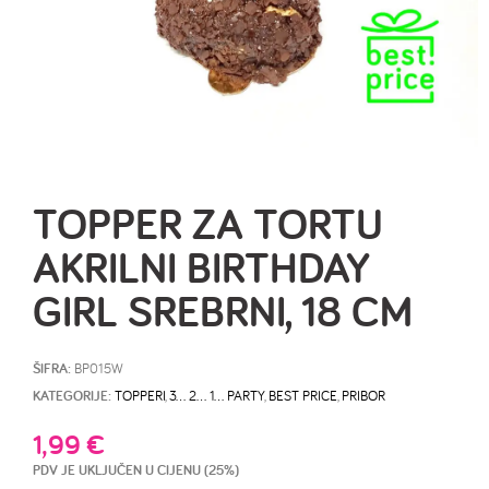
TOPPER ZA TORTU
AKRILNI BIRTHDAY
GIRL SREBRNI, 18 CM
ŠIFRA:
BP015W
KATEGORIJE:
TOPPERI
,
3… 2… 1… PARTY
,
BEST PRICE
,
PRIBOR
1,99
€
PDV JE UKLJUČEN U CIJENU (25%)