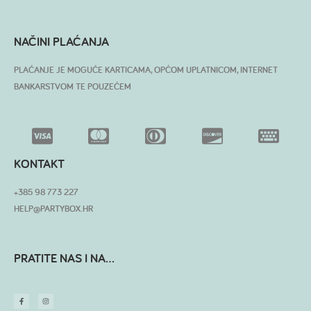
NAČINI PLAĆANJA
PLAĆANJE JE MOGUĆE KARTICAMA, OPĆOM UPLATNICOM, INTERNET
BANKARSTVOM TE POUZEĆEM
KONTAKT
+385 98 773 227
HELP@PARTYBOX.HR
PRATITE NAS I NA...