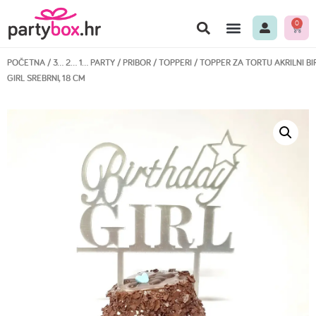
0
POČETNA
/
3… 2… 1… PARTY
/
PRIBOR
/
TOPPERI
/ TOPPER ZA TORTU AKRILNI B
GIRL SREBRNI, 18 CM