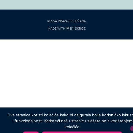
© SVA PRAVA PRIDRŽANA
MADE WITH ❤ BY SKROZ
Ova stranica koristi kolačiće kako bi osigurala bolje korisničko iskus
i funkcionalnost. Koristeći našu stranicu slažete se s korištenjem
kolačića.