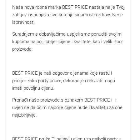
Naša nova robna marka BEST PRICE nastala na je Tvoj
zahtjev i ispunjava sve kriterije sigurnosti i zdravstvene
ispravnosti.
Suradnjom s dobavljačima uspjeli smo ponuditi svojim
kupcima najbolji omjer cijene i kvalitete, kao i velik izbor
proizvoda.
BEST PRICE je naš odgovor cijenama koje rastu i
primjer kako party pribor, dekoracije i rekviziti mogu
imati povoljnu cijenu.
Pronađi naše proizvode s oznakom BEST PRICE i i
uvjeri se da osim najbolje cijene nude i kvalitetu za one
najizbirljivije.
BEST PRICE pruža Ti najbolju cijenu za najbolji party u