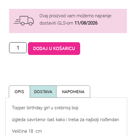
Ovaj proizvod vam možemo najranije
dostaviti GLS-om
11/08/2026
DODAJ U KOŠARICU
OPIS
DOSTAVA
NAPOMENA
Topper birthday girl u srebrnoj boji
izgleda savršeno- baš kako i treba za najbolji rođendan
Veličina 18 cm