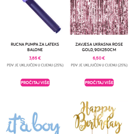
RUCNA PUMPA ZA LATEKS
ZAVJESA UKRASNA ROSE
BALONE
GOLD, 90X250CM
3,85
€
6,50
€
PDV JE UKLJUČEN U CIJENU (25%)
PDV JE UKLJUČEN U CIJENU (25%)
PROČITAJ VIŠE
PROČITAJ VIŠE