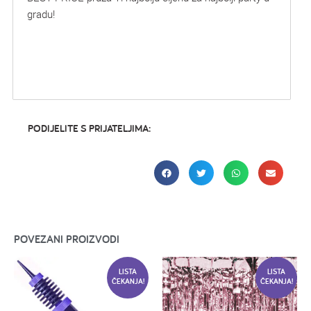
gradu!
PODIJELITE S PRIJATELJIMA:
POVEZANI PROIZVODI
LISTA
LISTA
ČEKANJA!
ČEKANJA!