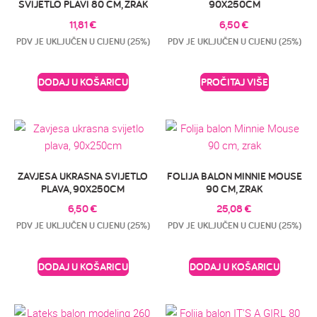
SVIJETLO PLAVI 80 CM, ZRAK
90X250CM
11,81
€
6,50
€
PDV JE UKLJUČEN U CIJENU (25%)
PDV JE UKLJUČEN U CIJENU (25%)
DODAJ U KOŠARICU
PROČITAJ VIŠE
ZAVJESA UKRASNA SVIJETLO
FOLIJA BALON MINNIE MOUSE
PLAVA, 90X250CM
90 CM, ZRAK
6,50
€
25,08
€
PDV JE UKLJUČEN U CIJENU (25%)
PDV JE UKLJUČEN U CIJENU (25%)
DODAJ U KOŠARICU
DODAJ U KOŠARICU