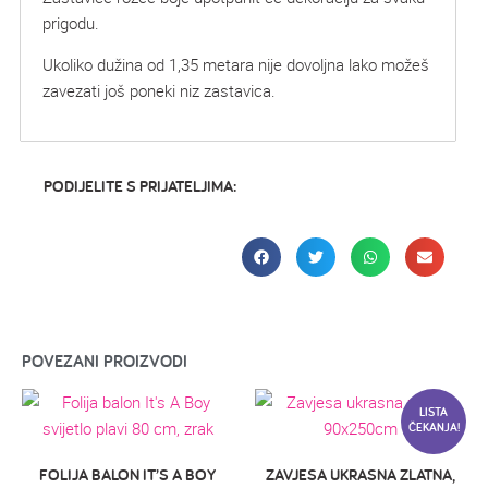
prigodu.
Ukoliko dužina od 1,35 metara nije dovoljna lako možeš
zavezati još poneki niz zastavica.
PODIJELITE S PRIJATELJIMA:
POVEZANI PROIZVODI
LISTA
ČEKANJA!
FOLIJA BALON IT’S A BOY
ZAVJESA UKRASNA ZLATNA,