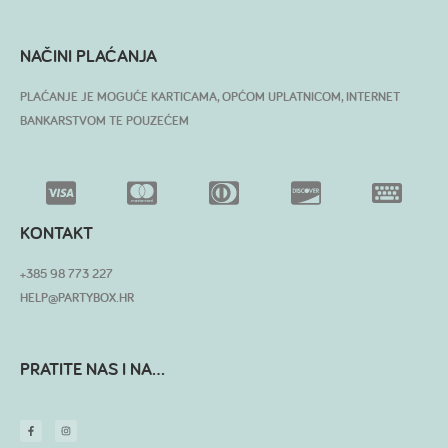
NAČINI PLAĆANJA
PLAĆANJE JE MOGUĆE KARTICAMA, OPĆOM UPLATNICOM, INTERNET
BANKARSTVOM TE POUZEĆEM
KONTAKT
+385 98 773 227
HELP@PARTYBOX.HR
PRATITE NAS I NA...