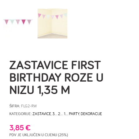
ZASTAVICE FIRST
BIRTHDAY ROZE U
NIZU 1,35 M
ŠIFRA:
FLG2-RW
KATEGORIJE:
ZASTAVICE
,
3… 2… 1… PARTY
,
DEKORACIJE
3,85
€
PDV JE UKLJUČEN U CIJENU (25%)