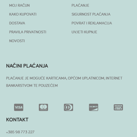
MOJ RAČUN
PLAĆANJE
KAKO KUPOVATI
SIGURNOST PLAĆANJA
DOSTAVA
POVRAT I REKLAMACIJA
PRAVILA PRIVATNOSTI
UVJETI KUPNJE
NOVOSTI
NAČINI PLAĆANJA
PLAĆANJE JE MOGUĆE KARTICAMA, OPĆOM UPLATNICOM, INTERNET
BANKARSTVOM TE POUZEĆEM
KONTAKT
+385 98 773 227