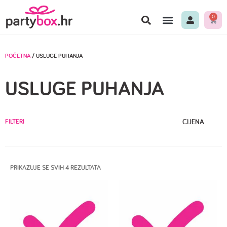
0
POČETNA
/ USLUGE PUHANJA
USLUGE PUHANJA
FILTERI
CIJENA
PRIKAZUJE SE SVIH 4 REZULTATA