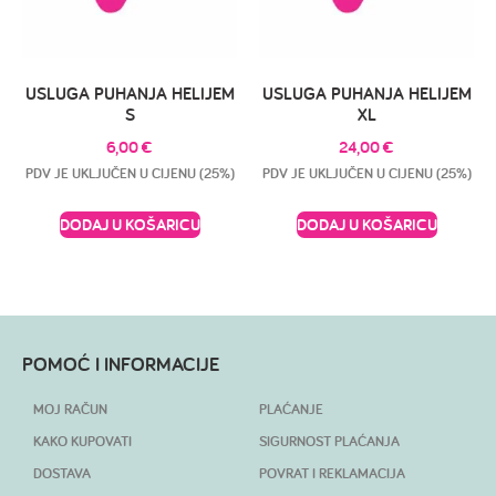
USLUGA PUHANJA HELIJEM
USLUGA PUHANJA HELIJEM
S
XL
6,00
€
24,00
€
PDV JE UKLJUČEN U CIJENU (25%)
PDV JE UKLJUČEN U CIJENU (25%)
DODAJ U KOŠARICU
DODAJ U KOŠARICU
POMOĆ I INFORMACIJE
MOJ RAČUN
PLAĆANJE
KAKO KUPOVATI
SIGURNOST PLAĆANJA
DOSTAVA
POVRAT I REKLAMACIJA