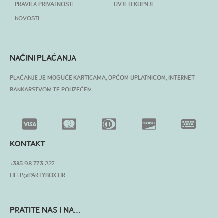
PRAVILA PRIVATNOSTI
UVJETI KUPNJE
NOVOSTI
NAČINI PLAĆANJA
PLAĆANJE JE MOGUĆE KARTICAMA, OPĆOM UPLATNICOM, INTERNET
BANKARSTVOM TE POUZEĆEM
KONTAKT
+385 98 773 227
HELP@PARTYBOX.HR
PRATITE NAS I NA...