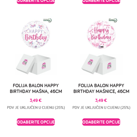
ODABERITE OPCIJE
ODABERITE OPCIJE
FOLIJA BALON HAPPY
FOLIJA BALON HAPPY
BIRTHDAY MAŠNA, 46CM
BIRTHDAY MAŠNICE, 46CM
3,49
€
3,49
€
PDV JE UKLJUČEN U CIJENU (25%)
PDV JE UKLJUČEN U CIJENU (25%)
ODABERITE OPCIJE
ODABERITE OPCIJE