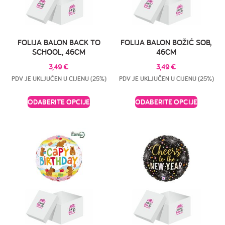
FOLIJA BALON BACK TO
FOLIJA BALON BOŽIĆ SOB,
SCHOOL, 46CM
46CM
3,49
€
3,49
€
PDV JE UKLJUČEN U CIJENU (25%)
PDV JE UKLJUČEN U CIJENU (25%)
ODABERITE OPCIJE
ODABERITE OPCIJE