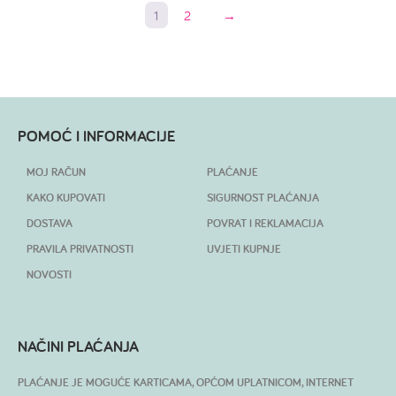
1
2
→
POMOĆ I INFORMACIJE
MOJ RAČUN
PLAĆANJE
KAKO KUPOVATI
SIGURNOST PLAĆANJA
DOSTAVA
POVRAT I REKLAMACIJA
PRAVILA PRIVATNOSTI
UVJETI KUPNJE
NOVOSTI
NAČINI PLAĆANJA
PLAĆANJE JE MOGUĆE KARTICAMA, OPĆOM UPLATNICOM, INTERNET