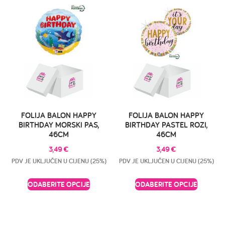
FOLIJA BALON HAPPY
FOLIJA BALON HAPPY
BIRTHDAY MORSKI PAS,
BIRTHDAY PASTEL ROZI,
46CM
46CM
3,49
€
3,49
€
PDV JE UKLJUČEN U CIJENU (25%)
PDV JE UKLJUČEN U CIJENU (25%)
ODABERITE OPCIJE
ODABERITE OPCIJE