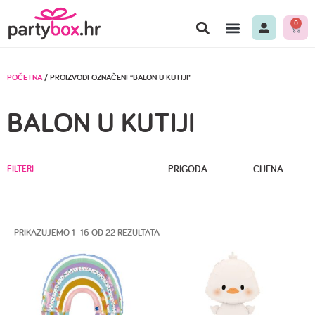
0
POČETNA
/ PROIZVODI OZNAČENI “BALON U KUTIJI”
BALON U KUTIJI
FILTERI
PRIGODA
CIJENA
PRIKAZUJEMO 1–16 OD 22 REZULTATA