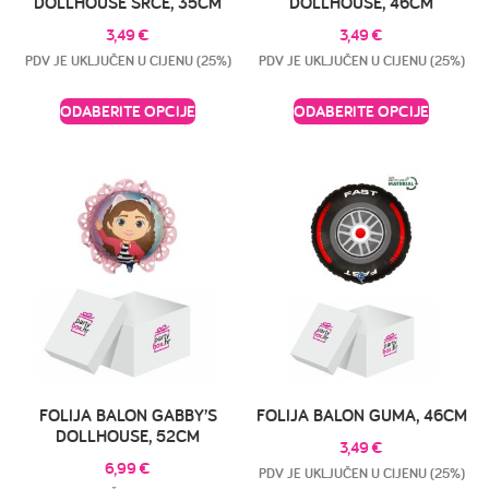
DOLLHOUSE SRCE, 35CM
DOLLHOUSE, 46CM
3,49
€
3,49
€
PDV JE UKLJUČEN U CIJENU (25%)
PDV JE UKLJUČEN U CIJENU (25%)
ODABERITE OPCIJE
ODABERITE OPCIJE
FOLIJA BALON GABBY’S
FOLIJA BALON GUMA, 46CM
DOLLHOUSE, 52CM
3,49
€
6,99
€
PDV JE UKLJUČEN U CIJENU (25%)