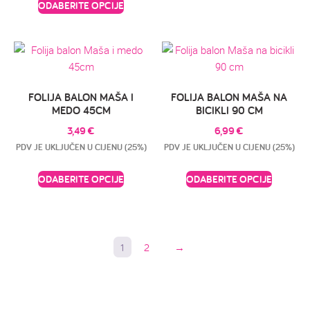
ODABERITE OPCIJE
FOLIJA BALON MAŠA I
FOLIJA BALON MAŠA NA
MEDO 45CM
BICIKLI 90 CM
3,49
€
6,99
€
PDV JE UKLJUČEN U CIJENU (25%)
PDV JE UKLJUČEN U CIJENU (25%)
ODABERITE OPCIJE
ODABERITE OPCIJE
1
2
→