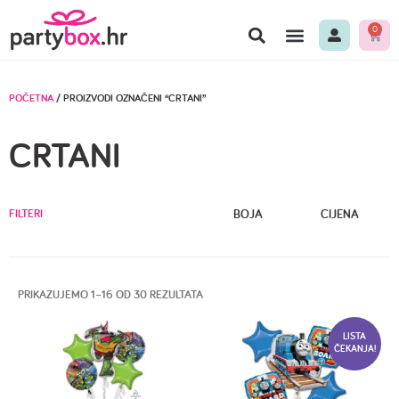
0
POČETNA
/ PROIZVODI OZNAČENI “CRTANI”
CRTANI
FILTERI
BOJA
CIJENA
PRIKAZUJEMO 1–16 OD 30 REZULTATA
LISTA
ČEKANJA!