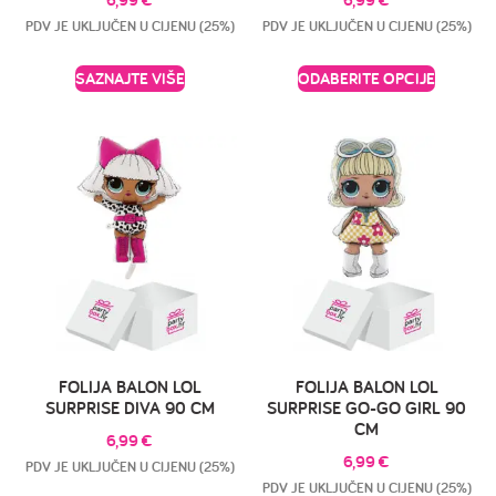
PDV JE UKLJUČEN U CIJENU (25%)
PDV JE UKLJUČEN U CIJENU (25%)
SAZNAJTE VIŠE
ODABERITE OPCIJE
FOLIJA BALON LOL
FOLIJA BALON LOL
SURPRISE DIVA 90 CM
SURPRISE GO-GO GIRL 90
CM
6,99
€
6,99
€
PDV JE UKLJUČEN U CIJENU (25%)
PDV JE UKLJUČEN U CIJENU (25%)