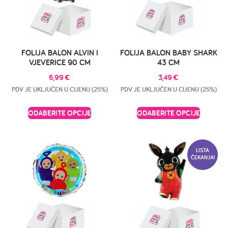
FOLIJA BALON ALVIN I
FOLIJA BALON BABY SHARK
VJEVERICE 90 CM
43 CM
6,99
€
3,49
€
PDV JE UKLJUČEN U CIJENU (25%)
PDV JE UKLJUČEN U CIJENU (25%)
ODABERITE OPCIJE
ODABERITE OPCIJE
LISTA
ČEKANJA!