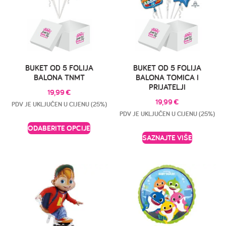
BUKET OD 5 FOLIJA
BUKET OD 5 FOLIJA
BALONA TNMT
BALONA TOMICA I
PRIJATELJI
19,99
€
19,99
€
PDV JE UKLJUČEN U CIJENU (25%)
PDV JE UKLJUČEN U CIJENU (25%)
ODABERITE OPCIJE
SAZNAJTE VIŠE