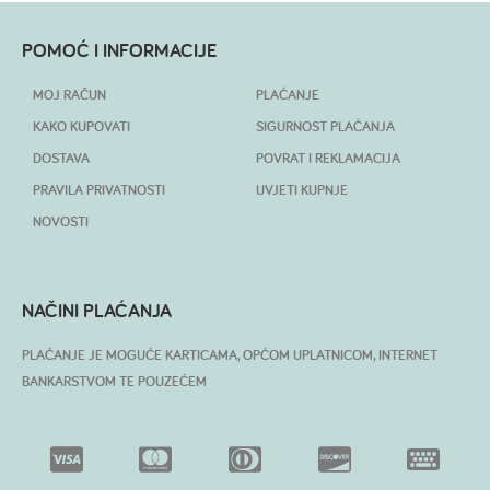
POMOĆ I INFORMACIJE
MOJ RAČUN
PLAĆANJE
KAKO KUPOVATI
SIGURNOST PLAĆANJA
DOSTAVA
POVRAT I REKLAMACIJA
PRAVILA PRIVATNOSTI
UVJETI KUPNJE
NOVOSTI
NAČINI PLAĆANJA
PLAĆANJE JE MOGUĆE KARTICAMA, OPĆOM UPLATNICOM, INTERNET
BANKARSTVOM TE POUZEĆEM