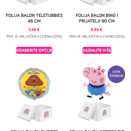
FOLIJA BALON TELETUBBIES
FOLIJA BALON BING I
46 CM
PRIJATELJI 90 CM
3,49
€
6,99
€
PDV JE UKLJUČEN U CIJENU (25%)
PDV JE UKLJUČEN U CIJENU (25%)
ODABERITE OPCIJE
SAZNAJTE VIŠE
LISTA
ČEKANJA!