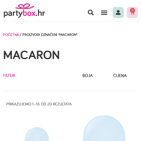
0
POČETNA
/ PROIZVODI OZNAČENI “MACARON”
MACARON
FILTERI
BOJA
CIJENA
PRIKAZUJEMO 1–16 OD 20 REZULTATA