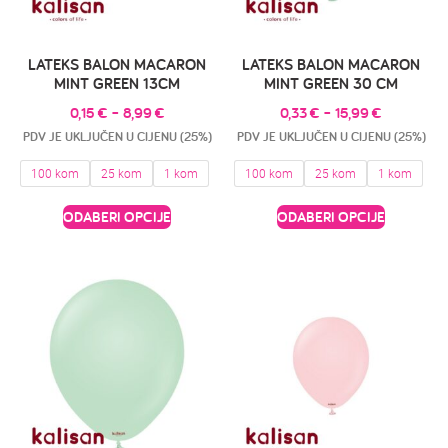
LATEKS BALON MACARON
LATEKS BALON MACARON
MINT GREEN 13CM
MINT GREEN 30 CM
0,15
€
–
8,99
€
0,33
€
–
15,99
€
PDV JE UKLJUČEN U CIJENU (25%)
PDV JE UKLJUČEN U CIJENU (25%)
100 kom
25 kom
1 kom
100 kom
25 kom
1 kom
ODABERI OPCIJE
ODABERI OPCIJE