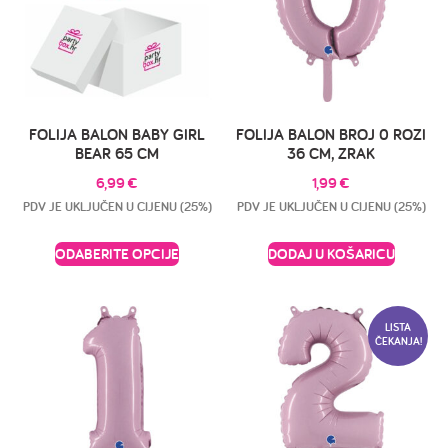
FOLIJA BALON BABY GIRL
FOLIJA BALON BROJ 0 ROZI
BEAR 65 CM
36 CM, ZRAK
6,99
€
1,99
€
PDV JE UKLJUČEN U CIJENU (25%)
PDV JE UKLJUČEN U CIJENU (25%)
ODABERITE OPCIJE
DODAJ U KOŠARICU
LISTA
ČEKANJA!