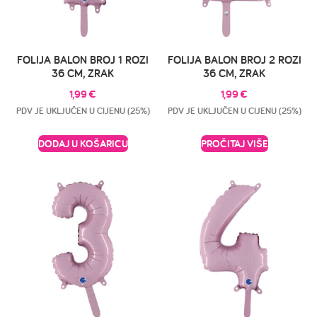
FOLIJA BALON BROJ 1 ROZI
FOLIJA BALON BROJ 2 ROZI
36 CM, ZRAK
36 CM, ZRAK
1,99
€
1,99
€
PDV JE UKLJUČEN U CIJENU (25%)
PDV JE UKLJUČEN U CIJENU (25%)
DODAJ U KOŠARICU
PROČITAJ VIŠE