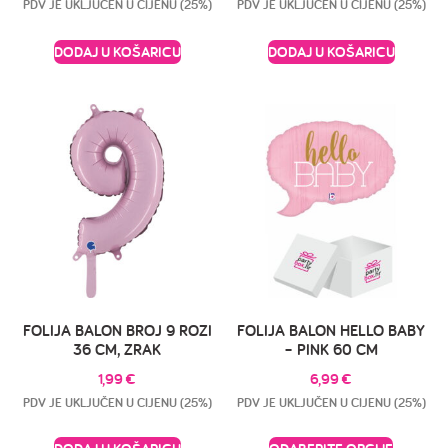
PDV JE UKLJUČEN U CIJENU (25%)
PDV JE UKLJUČEN U CIJENU (25%)
DODAJ U KOŠARICU
DODAJ U KOŠARICU
FOLIJA BALON BROJ 9 ROZI
FOLIJA BALON HELLO BABY
36 CM, ZRAK
– PINK 60 CM
1,99
€
6,99
€
PDV JE UKLJUČEN U CIJENU (25%)
PDV JE UKLJUČEN U CIJENU (25%)