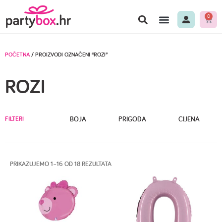
0
POČETNA
/ PROIZVODI OZNAČENI “ROZI”
ROZI
FILTERI
BOJA
PRIGODA
CIJENA
PRIKAZUJEMO 1–16 OD 18 REZULTATA