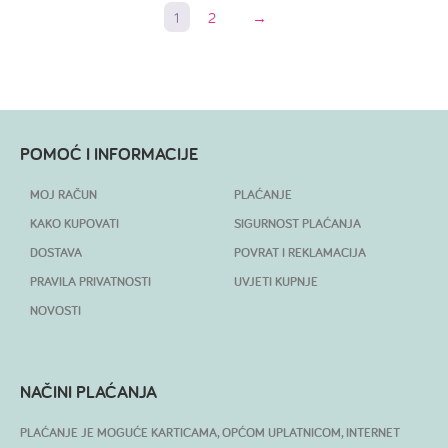
1
2
→
POMOĆ I INFORMACIJE
MOJ RAČUN
PLAĆANJE
KAKO KUPOVATI
SIGURNOST PLAĆANJA
DOSTAVA
POVRAT I REKLAMACIJA
PRAVILA PRIVATNOSTI
UVJETI KUPNJE
NOVOSTI
NAČINI PLAĆANJA
PLAĆANJE JE MOGUĆE KARTICAMA, OPĆOM UPLATNICOM, INTERNET