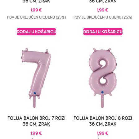
36 CM, ZRAK
36 CM, ZRAK
1,99
€
1,99
€
PDV JE UKLJUČEN U CIJENU (25%)
PDV JE UKLJUČEN U CIJENU (25%)
DODAJ U KOŠARICU
DODAJ U KOŠARICU
FOLIJA BALON BROJ 7 ROZI
FOLIJA BALON BROJ 8 ROZI
36 CM, ZRAK
36 CM, ZRAK
1,99
€
1,99
€