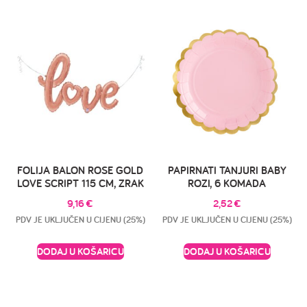
FOLIJA BALON ROSE GOLD
PAPIRNATI TANJURI BABY
LOVE SCRIPT 115 CM, ZRAK
ROZI, 6 KOMADA
9,16
€
2,52
€
PDV JE UKLJUČEN U CIJENU (25%)
PDV JE UKLJUČEN U CIJENU (25%)
DODAJ U KOŠARICU
DODAJ U KOŠARICU