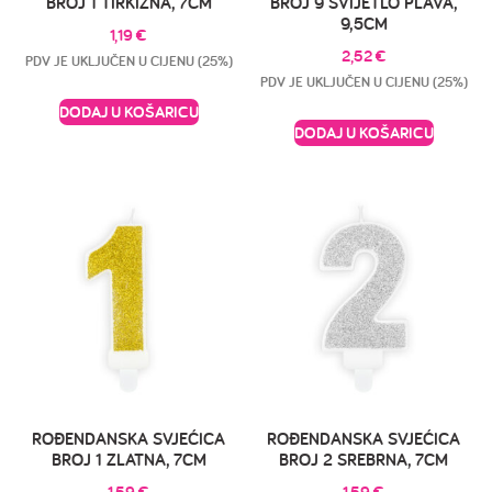
BROJ 1 TIRKIZNA, 7CM
BROJ 9 SVIJETLO PLAVA,
9,5CM
1,19
€
2,52
€
PDV JE UKLJUČEN U CIJENU (25%)
PDV JE UKLJUČEN U CIJENU (25%)
DODAJ U KOŠARICU
DODAJ U KOŠARICU
ROĐENDANSKA SVJEĆICA
ROĐENDANSKA SVJEĆICA
BROJ 1 ZLATNA, 7CM
BROJ 2 SREBRNA, 7CM
1,59
€
1,59
€