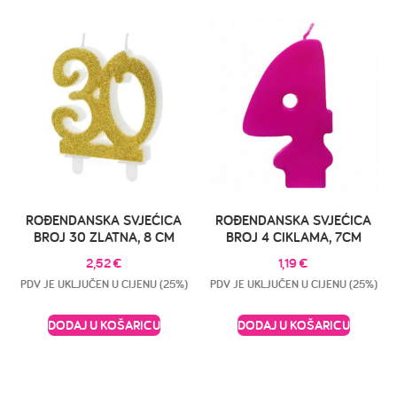
ROĐENDANSKA SVJEĆICA
ROĐENDANSKA SVJEĆICA
BROJ 30 ZLATNA, 8 CM
BROJ 4 CIKLAMA, 7CM
2,52
€
1,19
€
PDV JE UKLJUČEN U CIJENU (25%)
PDV JE UKLJUČEN U CIJENU (25%)
DODAJ U KOŠARICU
DODAJ U KOŠARICU