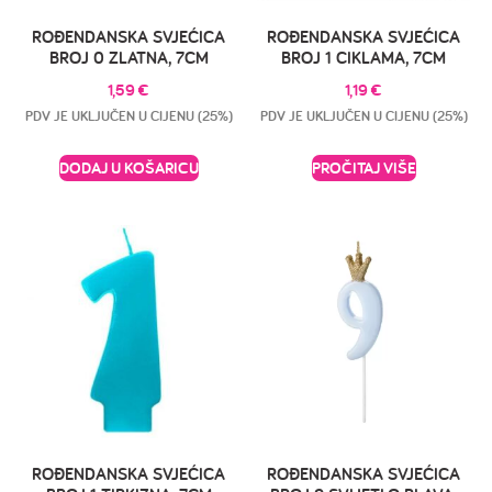
ROĐENDANSKA SVJEĆICA
ROĐENDANSKA SVJEĆICA
BROJ 0 ZLATNA, 7CM
BROJ 1 CIKLAMA, 7CM
1,59
€
1,19
€
PDV JE UKLJUČEN U CIJENU (25%)
PDV JE UKLJUČEN U CIJENU (25%)
DODAJ U KOŠARICU
PROČITAJ VIŠE
ROĐENDANSKA SVJEĆICA
ROĐENDANSKA SVJEĆICA