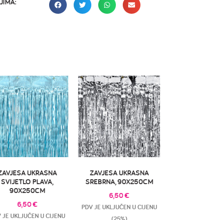
JIMA:
ZAVJESA UKRASNA
ZAVJESA UKRASNA
SVIJETLO PLAVA,
SREBRNA, 90X250CM
90X250CM
6,50
€
6,50
€
PDV JE UKLJUČEN U CIJENU
 JE UKLJUČEN U CIJENU
(25%)