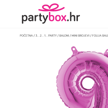
POČETNA
/
3… 2… 1… PARTY
/
BALONI
/
MINI BROJEVI
/ FOLIJA BAL