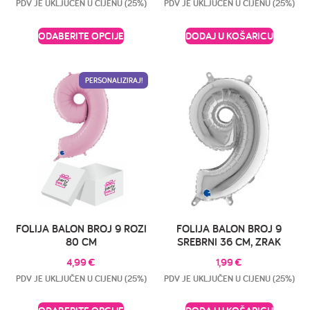
PDV JE UKLJUČEN U CIJENU (25%)
PDV JE UKLJUČEN U CIJENU (25%)
ODABERITE OPCIJE
DODAJ U KOŠARICU
PERSONALIZIRAJ!
FOLIJA BALON BROJ 9 ROZI
FOLIJA BALON BROJ 9
80 CM
SREBRNI 36 CM, ZRAK
4,99
€
1,99
€
PDV JE UKLJUČEN U CIJENU (25%)
PDV JE UKLJUČEN U CIJENU (25%)