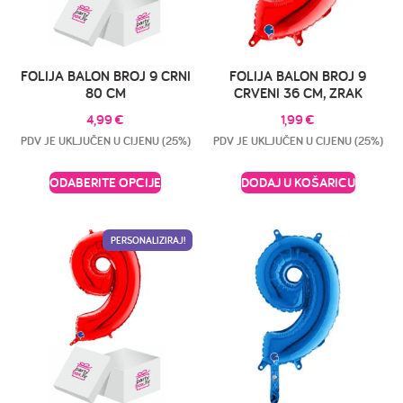
FOLIJA BALON BROJ 9 CRNI
FOLIJA BALON BROJ 9
80 CM
CRVENI 36 CM, ZRAK
4,99
€
1,99
€
PDV JE UKLJUČEN U CIJENU (25%)
PDV JE UKLJUČEN U CIJENU (25%)
ODABERITE OPCIJE
DODAJ U KOŠARICU
PERSONALIZIRAJ!