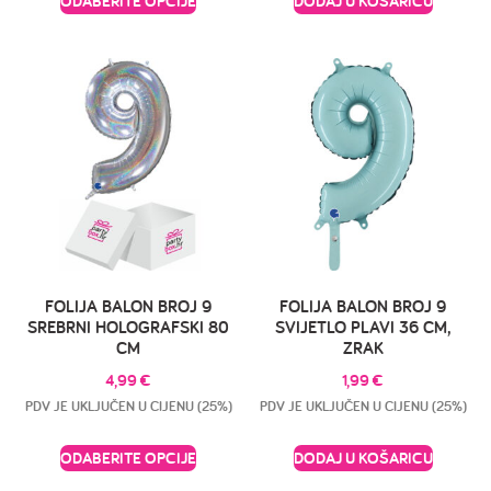
ODABERITE OPCIJE
DODAJ U KOŠARICU
FOLIJA BALON BROJ 9
FOLIJA BALON BROJ 9
SREBRNI HOLOGRAFSKI 80
SVIJETLO PLAVI 36 CM,
CM
ZRAK
4,99
€
1,99
€
PDV JE UKLJUČEN U CIJENU (25%)
PDV JE UKLJUČEN U CIJENU (25%)
ODABERITE OPCIJE
DODAJ U KOŠARICU