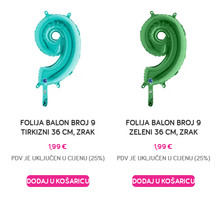
FOLIJA BALON BROJ 9
FOLIJA BALON BROJ 9
TIRKIZNI 36 CM, ZRAK
ZELENI 36 CM, ZRAK
1,99
€
1,99
€
PDV JE UKLJUČEN U CIJENU (25%)
PDV JE UKLJUČEN U CIJENU (25%)
DODAJ U KOŠARICU
DODAJ U KOŠARICU