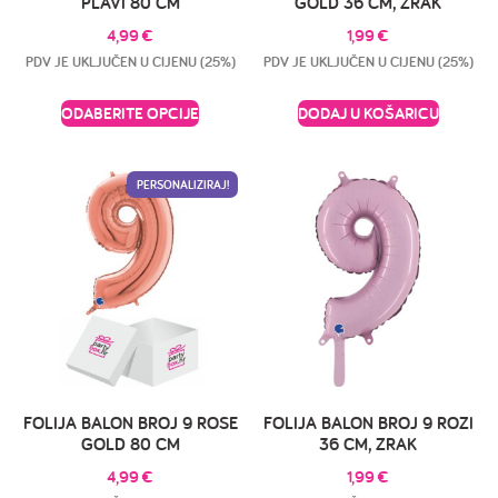
PLAVI 80 CM
GOLD 36 CM, ZRAK
4,99
€
1,99
€
PDV JE UKLJUČEN U CIJENU (25%)
PDV JE UKLJUČEN U CIJENU (25%)
ODABERITE OPCIJE
DODAJ U KOŠARICU
PERSONALIZIRAJ!
FOLIJA BALON BROJ 9 ROSE
FOLIJA BALON BROJ 9 ROZI
GOLD 80 CM
36 CM, ZRAK
4,99
€
1,99
€