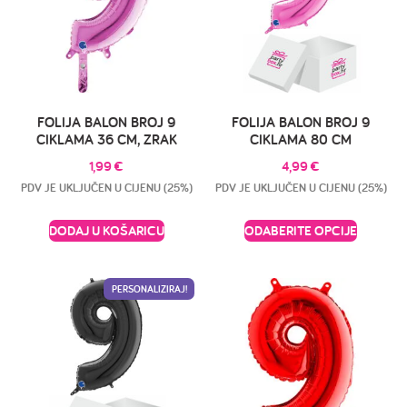
FOLIJA BALON BROJ 9
FOLIJA BALON BROJ 9
CIKLAMA 36 CM, ZRAK
CIKLAMA 80 CM
1,99
€
4,99
€
PDV JE UKLJUČEN U CIJENU (25%)
PDV JE UKLJUČEN U CIJENU (25%)
DODAJ U KOŠARICU
ODABERITE OPCIJE
PERSONALIZIRAJ!