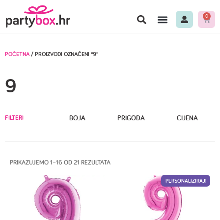
0
POČETNA
/ PROIZVODI OZNAČENI “9”
9
FILTERI
BOJA
PRIGODA
CIJENA
PRIKAZUJEMO 1–16 OD 21 REZULTATA
PERSONALIZIRAJ!