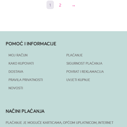
1
2
→
POMOĆ I INFORMACIJE
MOJ RAČUN
PLAĆANJE
KAKO KUPOVATI
SIGURNOST PLAĆANJA
DOSTAVA
POVRAT I REKLAMACIJA
PRAVILA PRIVATNOSTI
UVJETI KUPNJE
NOVOSTI
NAČINI PLAĆANJA
PLAĆANJE JE MOGUĆE KARTICAMA, OPĆOM UPLATNICOM, INTERNET