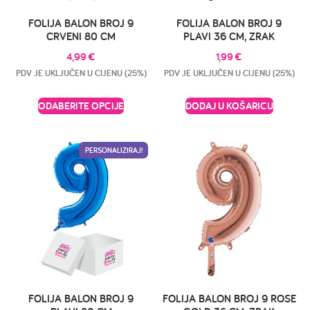
FOLIJA BALON BROJ 9
FOLIJA BALON BROJ 9
CRVENI 80 CM
PLAVI 36 CM, ZRAK
4,99
€
1,99
€
PDV JE UKLJUČEN U CIJENU (25%)
PDV JE UKLJUČEN U CIJENU (25%)
ODABERITE OPCIJE
DODAJ U KOŠARICU
PERSONALIZIRAJ!
FOLIJA BALON BROJ 9
FOLIJA BALON BROJ 9 ROSE