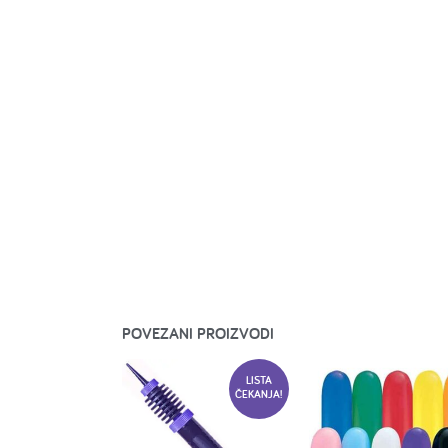
POVEZANI PROIZVODI
LISTA
ČEKANJA!