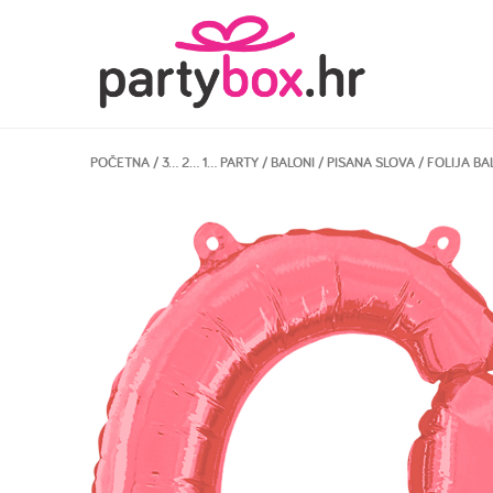
POČETNA
/
3… 2… 1… PARTY
/
BALONI
/
PISANA SLOVA
/ FOLIJA BA