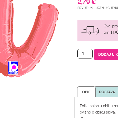
2,79
€
PDV JE UKLJUČEN U CIJENU
Ovaj pr
om
11/
DODAJ U 
OPIS
DOSTAVA
Folija balon u obliku 
ovisno o obliku slova.