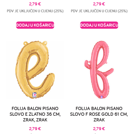
2,79
€
2,79
€
PDV JE UKLJUČEN U CIJENU (25%)
PDV JE UKLJUČEN U CIJENU (25%)
DODAJ U KOŠARICU
DODAJ U KOŠARICU
FOLIJA BALON PISANO
FOLIJA BALON PISANO
SLOVO E ZLATNO 36 CM,
SLOVO F ROSE GOLD 61 CM,
ZRAK, ZRAK
ZRAK
2,79
€
2,79
€