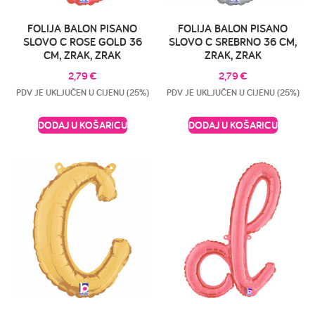
FOLIJA BALON PISANO
FOLIJA BALON PISANO
SLOVO C ROSE GOLD 36
SLOVO C SREBRNO 36 CM,
CM, ZRAK, ZRAK
ZRAK, ZRAK
2,79
€
2,79
€
PDV JE UKLJUČEN U CIJENU (25%)
PDV JE UKLJUČEN U CIJENU (25%)
DODAJ U KOŠARICU
DODAJ U KOŠARICU