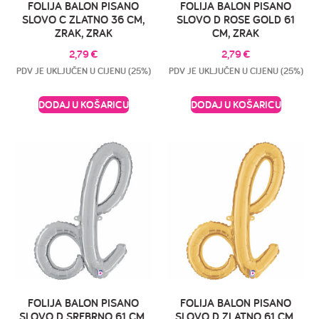
FOLIJA BALON PISANO
FOLIJA BALON PISANO
SLOVO C ZLATNO 36 CM,
SLOVO D ROSE GOLD 61
ZRAK, ZRAK
CM, ZRAK
2,79
€
2,79
€
PDV JE UKLJUČEN U CIJENU (25%)
PDV JE UKLJUČEN U CIJENU (25%)
DODAJ U KOŠARICU
DODAJ U KOŠARICU
FOLIJA BALON PISANO
FOLIJA BALON PISANO
SLOVO D SREBRNO 61 CM,
SLOVO D ZLATNO 61 CM,