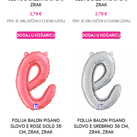
ZRAK
ZRAK
2,79
€
2,79
€
PDV JE UKLJUČEN U CIJENU (25%)
PDV JE UKLJUČEN U CIJENU (25%)
DODAJ U KOŠARICU
DODAJ U KOŠARICU
FOLIJA BALON PISANO
FOLIJA BALON PISANO
SLOVO E ROSE GOLD 36
SLOVO E SREBRNO 36 CM,
CM, ZRAK, ZRAK
ZRAK, ZRAK