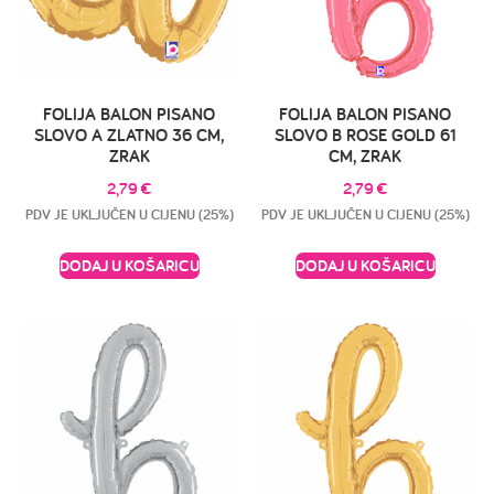
FOLIJA BALON PISANO
FOLIJA BALON PISANO
SLOVO A ZLATNO 36 CM,
SLOVO B ROSE GOLD 61
ZRAK
CM, ZRAK
2,79
€
2,79
€
PDV JE UKLJUČEN U CIJENU (25%)
PDV JE UKLJUČEN U CIJENU (25%)
DODAJ U KOŠARICU
DODAJ U KOŠARICU