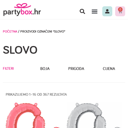
0
POČETNA
/ PROIZVODI OZNAČENI “SLOVO”
SLOVO
FILTERI
BOJA
PRIGODA
CIJENA
PRIKAZUJEMO 1–16 OD 367 REZULTATA