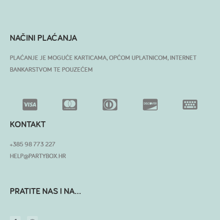
NAČINI PLAĆANJA
PLAĆANJE JE MOGUĆE KARTICAMA, OPĆOM UPLATNICOM, INTERNET
BANKARSTVOM TE POUZEĆEM
KONTAKT
+385 98 773 227
HELP@PARTYBOX.HR
PRATITE NAS I NA...