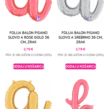
FOLIJA BALON PISANO
FOLIJA BALON PISANO
SLOVO A ROSE GOLD 36
SLOVO A SREBRNO 36 CM,
CM, ZRAK
ZRAK
2,79
€
2,79
€
PDV JE UKLJUČEN U CIJENU (25%)
PDV JE UKLJUČEN U CIJENU (25%)
DODAJ U KOŠARICU
DODAJ U KOŠARICU