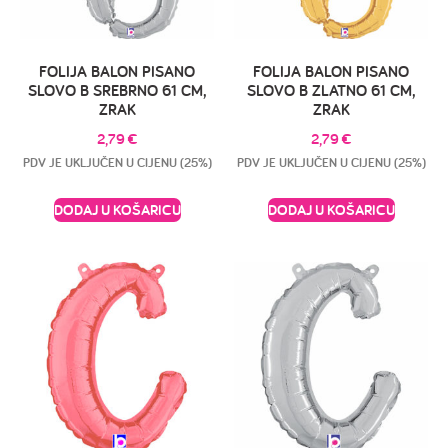
FOLIJA BALON PISANO
FOLIJA BALON PISANO
SLOVO B SREBRNO 61 CM,
SLOVO B ZLATNO 61 CM,
ZRAK
ZRAK
2,79
€
2,79
€
PDV JE UKLJUČEN U CIJENU (25%)
PDV JE UKLJUČEN U CIJENU (25%)
DODAJ U KOŠARICU
DODAJ U KOŠARICU